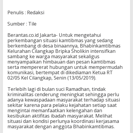
Penulis : Redaksi
Sumber : Tile
Berantas.co.id Jakarta- Untuk mengetahui
perkembangan situasi kamtibmas yang sedang
berkembang di desa binaannya, Bhabinkamtibmas
Kelurahan Cilangkap Bripka Sholikin intensifkan
sambang ke warga masyarakat sekaligus
menyampaikan himbauan dan pesan kamtibmas
serta mempererat hubungan untuk mempermudah
komunikasi, bertempat di dikediaman Ketua RT
02/05 Kel Cilangkap, Senin (13/05/2019).
Terlebih lagi di bulan suci Ramadhan, tindak
kriminalitas cenderung meningkat sehingga perlu
adanya kewaspadaan masyarakat terhadap situasi
sekitar karena para pelaku kejahatan setiap saat
mengintai memanfaatkan kelengahan dan
kesibukan aktifitas ibadah masyarakat. Melihat
situasi dan kondisi perlunya koordinasi kerjasama
masyarakat dengan anggota Bhabinkamtibmas.