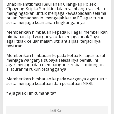
Bhabinkamtibmas Kelurahan Cilangkap Polsek
Cipayung Bripka Sholikin dalam sambangnya selalu
mengingatkan untuk menjaga kewaspadaan selama
bulan Ramadhan ini mengajak ketua RT agar turut
serta menjaga keamanan lingkungannya.
Memberikan himbauan kepada RT agar memberikan
himbauan kpd warganya utk menjaga anak 2nya
agar tidak keluar malam utk antisipasi terjadi nya
tawuran
Memberikan himbauan kepada ketua RT agar turut
menjaga warganya supaya selesainya pemilu ini
agar menjaga dan membangun kembali hubungan
silaturahmi rukun tetangganya
Memberikan himbauan kepada warganya agar turut
serta menjaga kesatuan dan persatuan NKRI.
*#JagaJakTimRumahKita*
Ikuti Kami