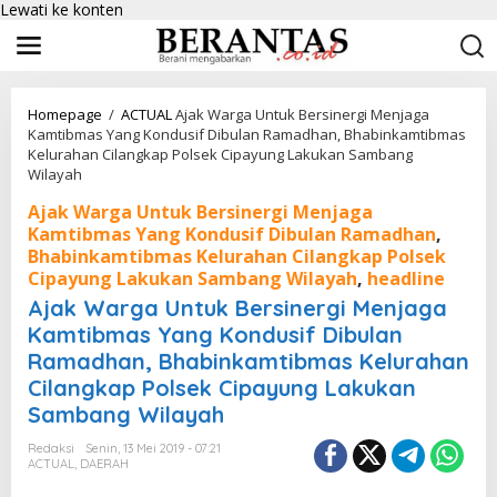
Lewati ke konten
Homepage
/
ACTUAL
Ajak Warga Untuk Bersinergi Menjaga
Kamtibmas Yang Kondusif Dibulan Ramadhan, Bhabinkamtibmas
Kelurahan Cilangkap Polsek Cipayung Lakukan Sambang
Wilayah
Ajak Warga Untuk Bersinergi Menjaga
Kamtibmas Yang Kondusif Dibulan Ramadhan
,
Bhabinkamtibmas Kelurahan Cilangkap Polsek
Cipayung Lakukan Sambang Wilayah
,
headline
Ajak Warga Untuk Bersinergi Menjaga
Kamtibmas Yang Kondusif Dibulan
Ramadhan, Bhabinkamtibmas Kelurahan
Cilangkap Polsek Cipayung Lakukan
Sambang Wilayah
Redaksi
Senin, 13 Mei 2019 - 07:21
ACTUAL
,
DAERAH