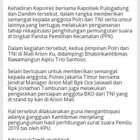
Kehadiran Kapolres bersama Kapolsek Pulogadung
dan Dandim tersebut, dalam rangka memberikan
semangat kepada anggota Polri dan TNI serta unsur
lainnya yang bertugas melakukan pengamanan
tahap rekapitulasi penghitungan pemungutan suara
di tingkat Panitia Pemilihan Kecamatan (PPK).
Dalam kegiatan tersebut, kedua pimpinan Polri dan
TNI di Mall Arion itu, didampingi Bhabinkamtibmas
Rawamangun Aiptu Trio Santoso.
Selain bertujuan untuk memberikan semangat
kepada anggota, Polres Jakarta Timur bersama
Jendral Manager Arion Mall Bpk Oce Jaswadi dan
Bpk Jonathan Tambunan juga melakukan
pengecekan persiapan anggota BKO dari TNI yang
di stand by kan di Arion Mall.
Hal tersebut dilaksanakan guna mengantisipasi
adanya gangguan Kamtibmas menjelang
pengunguman hasil perhitungan surat suara Pemilu
2019 tas oleh KPU.