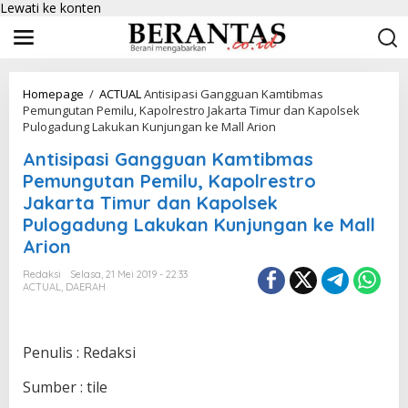
Lewati ke konten
Homepage
/
ACTUAL
Antisipasi Gangguan Kamtibmas
Pemungutan Pemilu, Kapolrestro Jakarta Timur dan Kapolsek
Pulogadung Lakukan Kunjungan ke Mall Arion
Antisipasi Gangguan Kamtibmas
Pemungutan Pemilu, Kapolrestro
Jakarta Timur dan Kapolsek
Pulogadung Lakukan Kunjungan ke Mall
Arion
Redaksi
Selasa, 21 Mei 2019 - 22:33
ACTUAL
,
DAERAH
Penulis : Redaksi
Sumber : tile