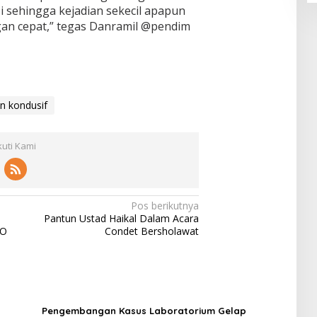
i sehingga kejadian sekecil apapun
ngan cepat,” tegas Danramil @pendim
n kondusif
kuti Kami
Pos berikutnya
Pantun Ustad Haikal Dalam Acara
WO
Condet Bersholawat
Pengembangan Kasus Laboratorium Gelap