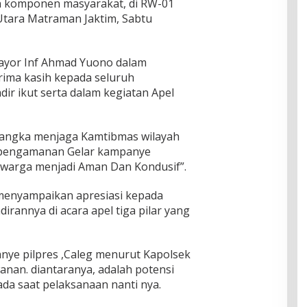
dan komponen masyarakat, di RW-01
 Utara Matraman Jaktim, Sabtu
 Mayor Inf Ahmad Yuono dalam
ima kasih kepada seluruh
r ikut serta dalam kegiatan Apel
 Rangka menjaga Kamtibmas wilayah
pengamanan Gelar kampanye
 warga menjadi Aman Dan Kondusif”.
enyampaikan apresiasi kepada
dirannya di acara apel tiga pilar yang
nye pilpres ,Caleg menurut Kapolsek
nan. diantaranya, adalah potensi
a saat pelaksanaan nanti nya.