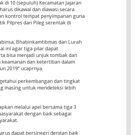
ak di 10 (sepuluh) Kecamatan Jajaran
 harus dikawal dan diawasi secara
dan kontrol tempat penyimpanan guna
k Pilpres dan Pileg serentak di
abinsa, Bhabinkamtibmas dan Lurah
l ini agar tiga pilar dapat
ta bisa menjadi unjuk tombak dan
n keamanan dan ketertiban dalam
un 2019” ucaprnya.
ngetahui perkembangan dan tingkat
g masing untuk mendeteksi lebih
.
pkan melalui apel bersama tiga 3
 masyarakat dengan baik sebagai
yarakat.
 harus dapat bersinegri dengan baik