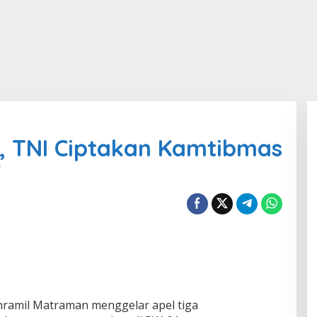
ri, TNI Ciptakan Kamtibmas
f
nramil Matraman menggelar apel tiga