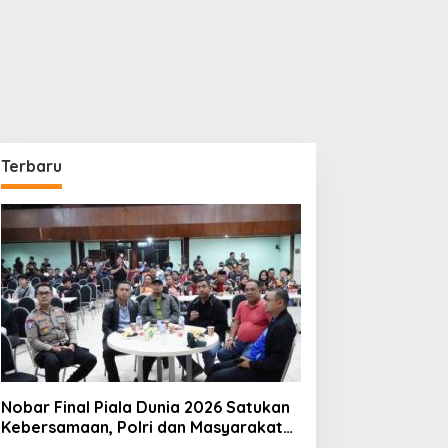
Terbaru
Nobar Final Piala Dunia 2026 Satukan
Kebersamaan, Polri dan Masyarakat
Perkuat Silaturahmi di Jakarta Barat