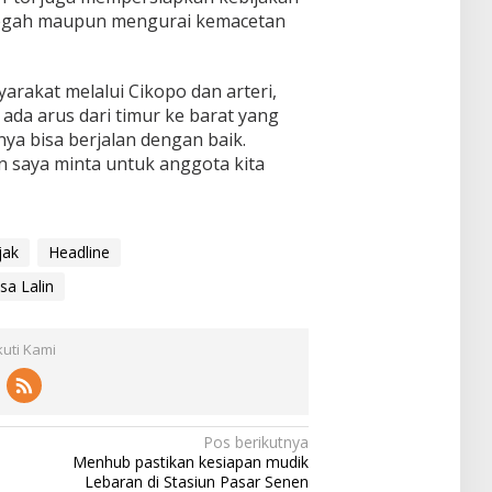
ncegah maupun mengurai kemacetan
rakat melalui Cikopo dan arteri,
 ada arus dari timur ke barat yang
nya bisa berjalan dengan baik.
n saya minta untuk anggota kita
jak
Headline
sa Lalin
kuti Kami
Pos berikutnya
Menhub pastikan kesiapan mudik
Lebaran di Stasiun Pasar Senen