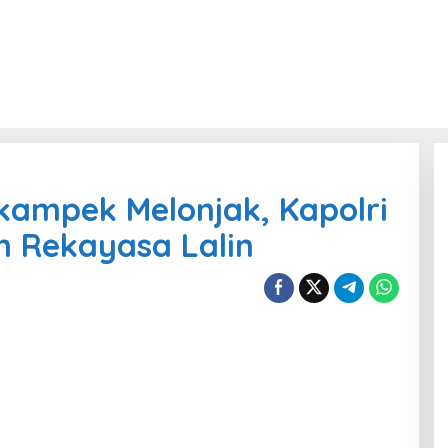
ikampek Melonjak, Kapolri
an Rekayasa Lalin