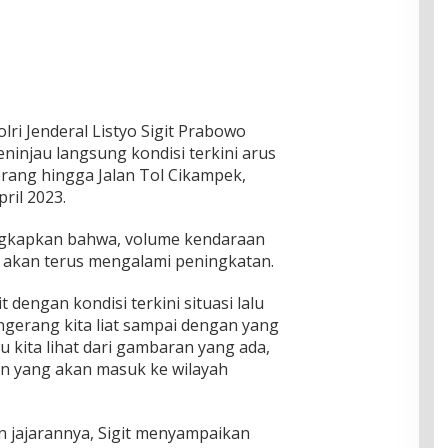
lri Jenderal Listyo Sigit Prabowo
ninjau langsung kondisi terkini arus
erang hingga Jalan Tol Cikampek,
ril 2023.
ungkapkan bahwa, volume kendaraan
i akan terus mengalami peningkatan.
dengan kondisi terkini situasi lalu
angerang kita liat sampai dengan yang
 kita lihat dari gambaran yang ada,
an yang akan masuk ke wilayah
 jajarannya, Sigit menyampaikan