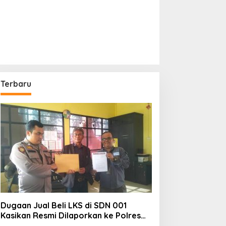
Terbaru
Dugaan Jual Beli LKS di SDN 001
Kasikan Resmi Dilaporkan ke Polres
Kampar, Pemred – Pimum