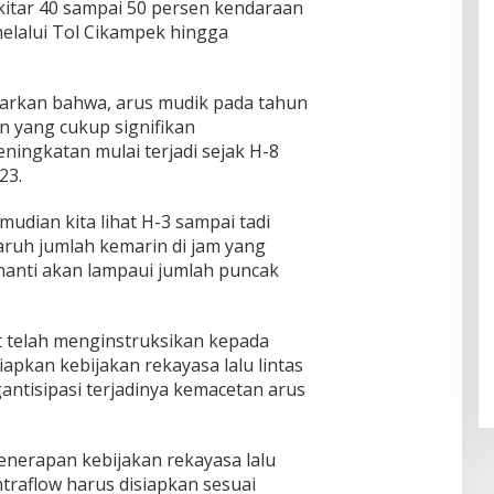
kitar 40 sampai 50 persen kendaraan
elalui Tol Cikampek hingga
parkan bahwa, arus mudik pada tahun
n yang cukup signifikan
eningkatan mulai terjadi sejak H-8
23.
mudian kita lihat H-3 sampai tadi
aruh jumlah kemarin di jam yang
 nanti akan lampaui jumlah puncak
t telah menginstruksikan kepada
apkan kebijakan rekayasa lalu lintas
antisipasi terjadinya kemacetan arus
enerapan kebijakan rekayasa lalu
traflow harus disiapkan sesuai