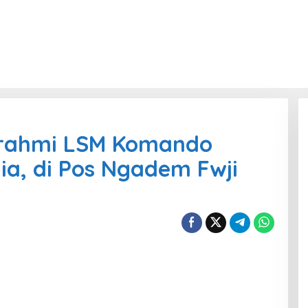
turahmi LSM Komando
a, di Pos Ngadem Fwji