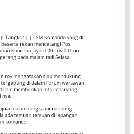
WJI Tangkot | | LSM Komando yang di
g beserta rekan mendatangi Pos
han Kunciran jaya rt 002 rw 001 no
gerang pada malam tadi Selasa
ng roy mengatakan siap mendukung
 tergabung di dalam Forum wartawan
 dalam memberikan informasi yang
 nya.
tujuan dalam rangka mendukung
ila ada temuan temuan di lapangan
m komando .