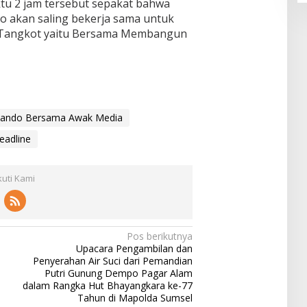
u 2 jam tersebut sepakat bahwa
 akan saling bekerja sama untuk
I Tangkot yaitu Bersama Membangun
omando Bersama Awak Media
eadline
kuti Kami
Pos berikutnya
Upacara Pengambilan dan
Penyerahan Air Suci dari Pemandian
Putri Gunung Dempo Pagar Alam
dalam Rangka Hut Bhayangkara ke-77
Tahun di Mapolda Sumsel