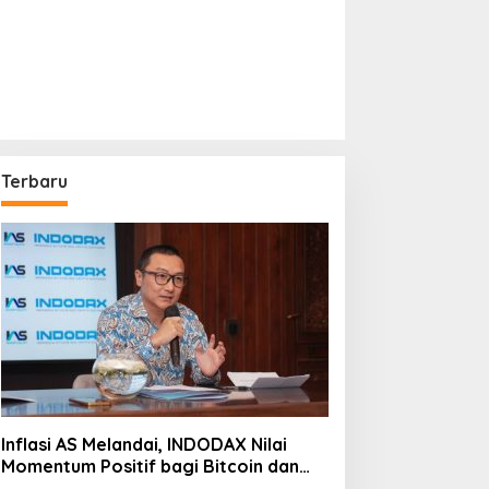
Terbaru
Inflasi AS Melandai, INDODAX Nilai
Momentum Positif bagi Bitcoin dan
Ethereum Jelang ETH Genesis Day