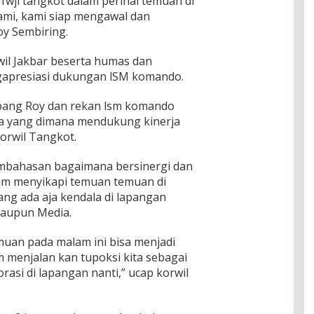
wji tangkot dalam perihal temuan di
mi, kami siap mengawal dan
oy Sembiring.
wil Jakbar beserta humas dan
gapresiasi dukungan lSM komando.
 bang Roy dan rekan lsm komando
ya yang dimana mendukung kinerja
korwil Tangkot.
mbahasan bagaimana bersinergi dan
lam menyikapi temuan temuan di
ang ada aja kendala di lapangan
maupun Media.
uan pada malam ini bisa menjadi
 menjalan kan tupoksi kita sebagai
rasi di lapangan nanti,” ucap korwil