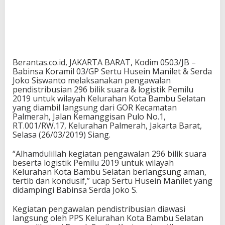
Berantas.co.id, JAKARTA BARAT, Kodim 0503/JB –
Babinsa Koramil 03/GP Sertu Husein Manilet & Serda
Joko Siswanto melaksanakan pengawalan
pendistribusian 296 bilik suara & logistik Pemilu
2019 untuk wilayah Kelurahan Kota Bambu Selatan
yang diambil langsung dari GOR Kecamatan
Palmerah, Jalan Kemanggisan Pulo No.1,
RT.001/RW.17, Kelurahan Palmerah, Jakarta Barat,
Selasa (26/03/2019) Siang.
“Alhamdulillah kegiatan pengawalan 296 bilik suara
beserta logistik Pemilu 2019 untuk wilayah
Kelurahan Kota Bambu Selatan berlangsung aman,
tertib dan kondusif,” ucap Sertu Husein Manilet yang
didampingi Babinsa Serda Joko S.
Kegiatan pengawalan pendistribusian diawasi
langsung oleh PPS Kelurahan Kota Bambu Selatan