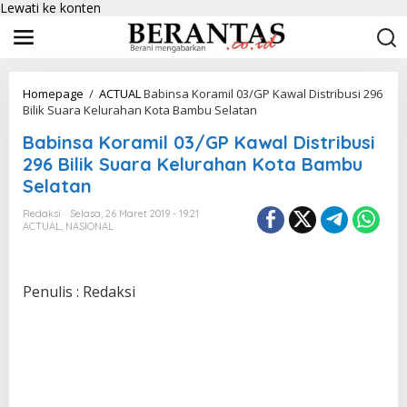
Lewati ke konten
Homepage
/
ACTUAL
Babinsa Koramil 03/GP Kawal Distribusi 296
Bilik Suara Kelurahan Kota Bambu Selatan
Babinsa Koramil 03/GP Kawal Distribusi
296 Bilik Suara Kelurahan Kota Bambu
Selatan
Redaksi
Selasa, 26 Maret 2019 - 19:21
ACTUAL
,
NASIONAL
Penulis : Redaksi