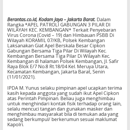
Berantas.co.id, Kodam Jaya – Jakarta Barat.
Dalam
Rangka *APEL PATROLI GABUNGAN 3 PILAR DI
WILAYAH KEC. KEMBANGAN* Terkait Penyebaran
Virus Corona (Covid – 19) dan Himbauan PSBB Di
Wilayah KORAMIL 07/KB, Polsek Kembangan
Laksanakan Giat Apel Berskala Besar Cipkon
Gabungan Bersama Tiga Pilar Di Wilayah Kec.
Kembangan Bersama Tiga Pilar Di Wilayah Kec.
Kembangan di halaman Polsek Kembangan, Jl. Safir
Raya Blok E/7 No.8 Rt.18/04 Kel. Meruya Utara,
Kecamatan Kembangan, Jakarta Barat, Senin
(11/01/2021).
IPDA M. Yunus selaku pimpinan apel ucapkan terima
kasih kepada anggota yang sudah ikut Apel Cipkon
atas Perintah Pimpinan. Beliau juga menghimbau
untuk menghindari kontak fisik terhadap orang lain,
selalu mencuci tangan dan gunakan masker dan
menghimbau masyarakat bila di temukan ada yang
sedang berkumpul/ berkerumun sesuai maklumat
Kapolri.