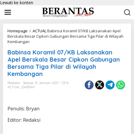
Lewati ke konten
Homepage
/
ACTUAL
Babinsa Koramil 07/KB Laksanakan Apel
Berskala Besar Cipkon Gabungan Bersama Tiga Pilar di Wilayah
Kembangan
Babinsa Koramil 07/KB Laksanakan
Apel Berskala Besar Cipkon Gabungan
Bersama Tiga Pilar di Wilayah
Kembangan
Redaksi
Selasa, 12 Januari 2021 - 23:16
ACTUAL
,
DAERAH
Penulis: Bryan
Editor: Redaksi