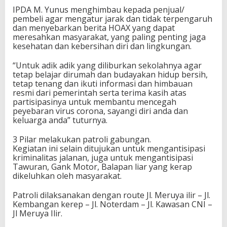
IPDA M. Yunus menghimbau kepada penjual/
pembeli agar mengatur jarak dan tidak terpengaruh
dan menyebarkan berita HOAX yang dapat
meresahkan masyarakat, yang paling penting jaga
kesehatan dan kebersihan diri dan lingkungan.
“Untuk adik adik yang diliburkan sekolahnya agar
tetap belajar dirumah dan budayakan hidup bersih,
tetap tenang dan ikuti informasi dan himbauan
resmi dari pemerintah serta terima kasih atas
partisipasinya untuk membantu mencegah
peyebaran virus corona, sayangi diri anda dan
keluarga anda” tuturnya.
3 Pilar melakukan patroli gabungan.
Kegiatan ini selain ditujukan untuk mengantisipasi
kriminalitas jalanan, juga untuk mengantisipasi
Tawuran, Gank Motor, Balapan liar yang kerap
dikeluhkan oleh masyarakat.
Patroli dilaksanakan dengan route Jl. Meruya ilir – Jl.
Kembangan kerep – Jl. Noterdam – Jl. Kawasan CNI –
Jl Meruya Ilir.