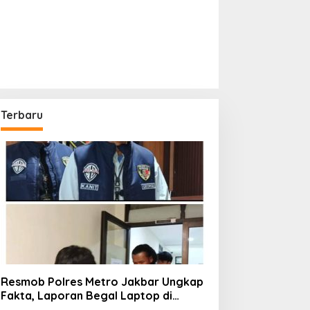
Terbaru
Resmob Polres Metro Jakbar Ungkap
Fakta, Laporan Begal Laptop di
Cengkareng Ternyata Rekayasa