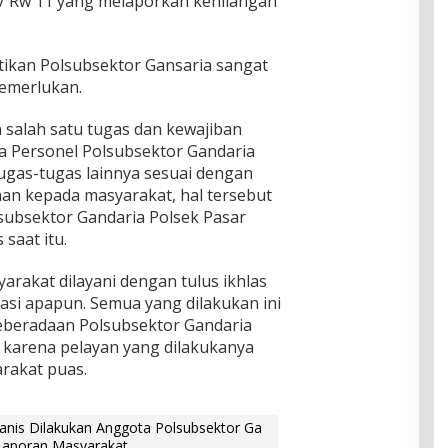
12 / Rw 11 yang melaporkan kehilangan
ikan Polsubsektor Gansaria sangat
emerlukan.
salah satu tugas dan kewajiban
ya Personel Polsubsektor Gandaria
ugas-tugas lainnya sesuai dengan
nan kepada masyarakat, hal tersebut
subsektor Gandaria Polsek Pasar
saat itu.
rakat dilayani dengan tulus ikhlas
asi apapun. Semua yang dilakukan ini
Keberadaan Polsubsektor Gandaria
karena pelayan yang dilakukanya
rakat puas.
anis Dilakukan Anggota Polsubsektor Ga
 Laporan Masyarakat