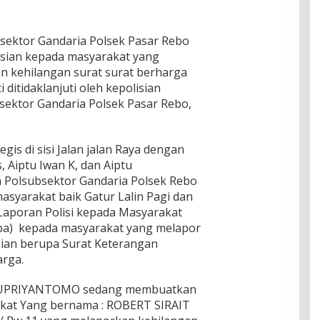
ubsektor Gandaria Polsek Pasar Rebo
isian kepada masyarakat yang
 kehilangan surat surat berharga
ditidaklanjuti oleh kepolisian
sektor Gandaria Polsek Pasar Rebo,
gis di sisi Jalan jalan Raya dengan
, Aiptu Iwan K, dan Aiptu
 Polsubsektor Gandaria Polsek Rebo
asyarakat baik Gatur Lalin Pagi dan
aporan Polisi kepada Masyarakat
apa) kepada masyarakat yang melapor
ian berupa Surat Keterangan
arga.
u SUPRIYANTOMO sedang membuatkan
akat Yang bernama : ROBERT SIRAIT