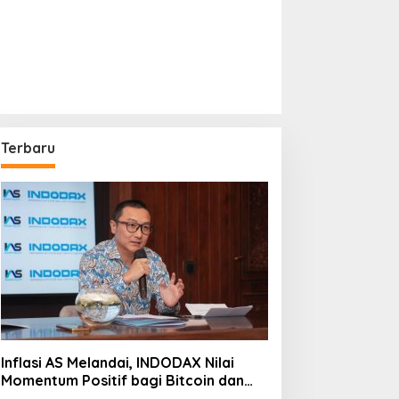
Terbaru
Inflasi AS Melandai, INDODAX Nilai
Momentum Positif bagi Bitcoin dan
Ethereum Jelang ETH Genesis Day