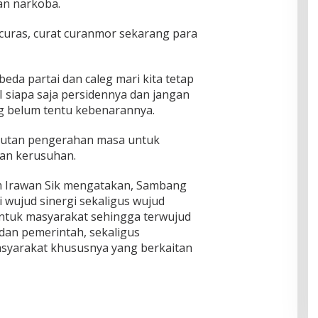
an narkoba.
curas, curat curanmor sekarang para
eda partai dan caleg mari kita tetap
 siapa saja persidennya dan jangan
yg belum tentu kebenarannya.
ikutan pengerahan masa untuk
an kerusuhan.
 Irawan Sik mengatakan, Sambang
i wujud sinergi sekaligus wujud
ntuk masyarakat sehingga terwujud
dan pemerintah, sekaligus
asyarakat khususnya yang berkaitan