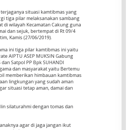
terjaganya situasi kamtibmas yang
rgi tiga pilar melaksanakan sambang
t di wilayah Kecamatan Cakung guna
ai dan sejuk, bertempat di Rt 09/4
tim, Kamis (27/06/2019).
 ini tiga pilar kamtibmas ini yaitu
erate AIPTU ASEP MUKSIN Gabung
S dan Satpol PP Bpk SUHANDI
agama dan masyarakat yaitu Bertemu
il memberikan himbauan kamtibmas
daan lingkungan yang sudah aman
r situasi tetap aman, damai dan
lin silaturahmi dengan tomas dan
naknya agar di jaga jangan ikut