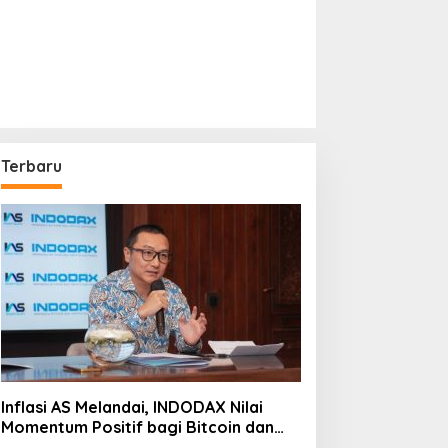
Terbaru
Inflasi AS Melandai, INDODAX Nilai
Momentum Positif bagi Bitcoin dan
Ethereum Jelang ETH Genesis Day