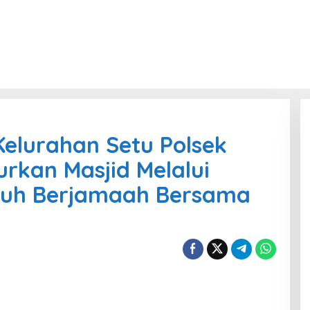
elurahan Setu Polsek
kan Masjid Melalui
buh Berjamaah Bersama