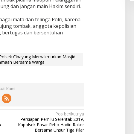
yung dan jangan main Hakim sendiri.
gai mata dan telinga Polri, karena
jung tombak, anggota kepolisian
g bertugas dan bersentuhan
 Polsek Cipayung Memakmurkan Masjid
rjamaah Bersama Warga
kuti Kami
Pos berikutnya
Persiapan Pemilu Serentak 2019,
k
Kapolsek Pasar Rebo Hadiri Rakor
Bersama Unsur Tiga Pilar