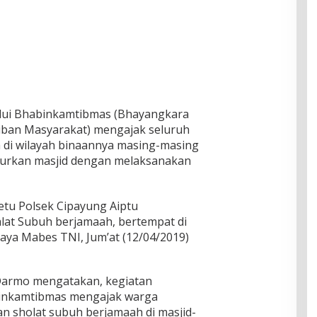
lui Bhabinkamtibmas (Bhayangkara
ban Masyarakat) mengajak seluruh
 di wilayah binaannya masing-masing
rkan masjid dengan melaksanakan
Setu Polsek Cipayung Aiptu
at Subuh berjamaah, bertempat di
aya Mabes TNI, Jum’at (12/04/2019)
Darmo mengatakan, kegiatan
binkamtibmas mengajak warga
 sholat subuh berjamaah di masjid-