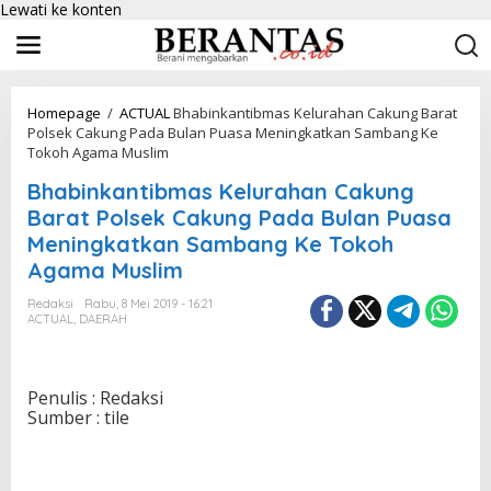
Lewati ke konten
Homepage
/
ACTUAL
Bhabinkantibmas Kelurahan Cakung Barat
Polsek Cakung Pada Bulan Puasa Meningkatkan Sambang Ke
Tokoh Agama Muslim
Bhabinkantibmas Kelurahan Cakung
Barat Polsek Cakung Pada Bulan Puasa
Meningkatkan Sambang Ke Tokoh
Agama Muslim
Redaksi
Rabu, 8 Mei 2019 - 16:21
ACTUAL
,
DAERAH
Penulis : Redaksi
Sumber : tile