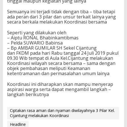
tinggal maupun kegiatan yang lainya
Semuanya ini terjadi tidak dengan tiba – tiba tetapi
ada peran dari 3 pilar dan unsur terkait lainya yang
secara berkala melakukan Koordinasi bersama
Seperti yang dilakukan oleh
– Aiptu RONAL Bhabinkamtibmas
– Pelda SUWARIO Babinsa
– Bp AMBAR GUMILAR SH Sekel Cijantung
dan FKDM pada hari Rabu tanggal 24 Juli 2019 pukul
09.30 Wib tempat di Aula Kel.Cijantung melakukan
Koordinasi wilayah secara bersama – sama dengan
objek pembahasan meliputi Keamanan
ketentramanan dan permasalahan umum lainya
Koordinasi ini diharapkan skan mampu menyerap
aspirasi warga serta dapat mengambil langkah –
langkah berikutnya
Ciptakan rasa aman dan nyaman diwilayahnya 3 Pilar Kel.
Cijantung melakukan Koordinasi
Headline