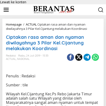
Lewati ke konten
Homepage
/
ACTUAL
Ciptakan rasa aman dan nyaman
diwilayahnya 3 Pilar Kel.Cijantung melakukan Koordinasi
Ciptakan rasa aman dan nyaman
diwilayahnya 3 Pilar Kel.Cijantung
melakukan Koordinasi
Redaksi
Rabu, 24 Juli 2019 - 15:35
ACTUAL
,
NASIONAL
Penulis : Redaksi
Sumber : tile
Wilayah Kel.Cijantung Kec.Ps Rebo Jakarta Timur
adalah salah satu Wilayah yang dinilai oleh
Masyarakatnya sangat aman nyaman untuk tempat