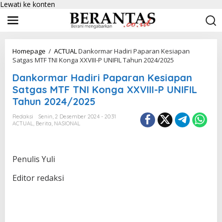
Lewati ke konten
Homepage
/
ACTUAL
Dankormar Hadiri Paparan Kesiapan
Satgas MTF TNI Konga XXVIII-P UNIFIL Tahun 2024/2025
Dankormar Hadiri Paparan Kesiapan
Satgas MTF TNI Konga XXVIII-P UNIFIL
Tahun 2024/2025
Redaksi
Senin, 2 Desember 2024 - 20:31
ACTUAL
,
Berita
,
NASIONAL
Penulis Yuli
Editor redaksi