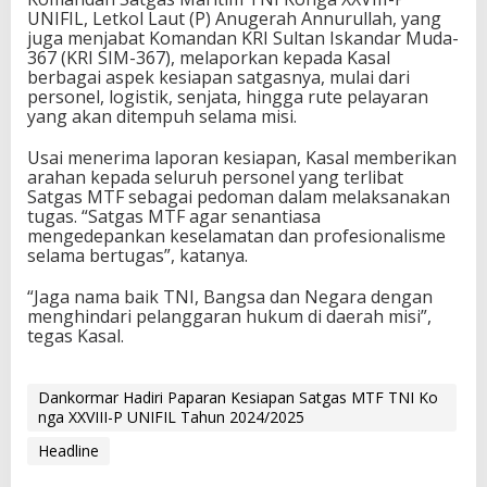
UNIFIL, Letkol Laut (P) Anugerah Annurullah, yang
juga menjabat Komandan KRI Sultan Iskandar Muda-
367 (KRI SIM-367), melaporkan kepada Kasal
berbagai aspek kesiapan satgasnya, mulai dari
personel, logistik, senjata, hingga rute pelayaran
yang akan ditempuh selama misi.
Usai menerima laporan kesiapan, Kasal memberikan
arahan kepada seluruh personel yang terlibat
Satgas MTF sebagai pedoman dalam melaksanakan
tugas. “Satgas MTF agar senantiasa
mengedepankan keselamatan dan profesionalisme
selama bertugas”, katanya.
“Jaga nama baik TNI, Bangsa dan Negara dengan
menghindari pelanggaran hukum di daerah misi”,
tegas Kasal.
Dankormar Hadiri Paparan Kesiapan Satgas MTF TNI Ko
nga XXVIII-P UNIFIL Tahun 2024/2025
Headline