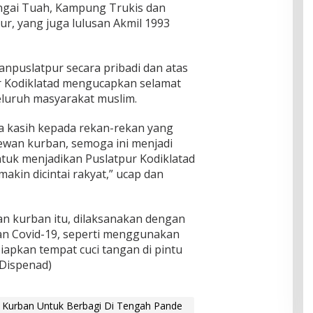
gai Tuah, Kampung Trukis dan
ur, yang juga lulusan Akmil 1993
npuslatpur secara pribadi dan atas
r Kodiklatad mengucapkan selamat
eluruh masyarakat muslim.
a kasih kepada rekan-rekan yang
ewan kurban, semoga ini menjadi
ntuk menjadikan Puslatpur Kodiklatad
akin dicintai rakyat,” ucap dan
 kurban itu, dilaksanakan dengan
n Covid-19, seperti menggunakan
iapkan tempat cuci tangan di pintu
Dispenad)
 Kurban Untuk Berbagi Di Tengah Pande