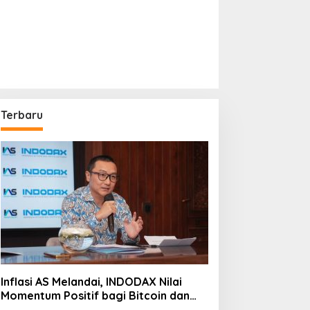
Terbaru
Inflasi AS Melandai, INDODAX Nilai
Momentum Positif bagi Bitcoin dan
Ethereum Jelang ETH Genesis Day