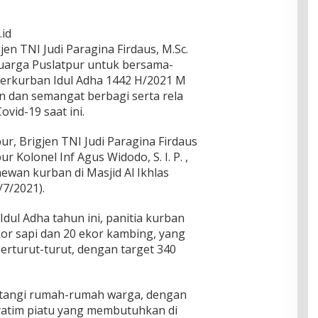
.id
en TNI Judi Paragina Firdaus, M.Sc.
luarga Puslatpur untuk bersama-
rkurban Idul Adha 1442 H/2021 M
 dan semangat berbagi serta rela
vid-19 saat ini.
ur, Brigjen TNI Judi Paragina Firdaus
 Kolonel Inf Agus Widodo, S. I. P. ,
wan kurban di Masjid Al Ikhlas
/7/2021).
Idul Adha tahun ini, panitia kurban
or sapi dan 20 ekor kambing, yang
berturut-turut, dengan target 340
tangi rumah-rumah warga, dengan
yatim piatu yang membutuhkan di