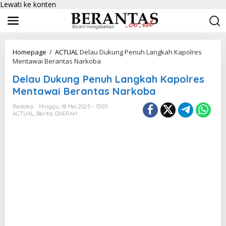
Lewati ke konten
Homepage
/
ACTUAL
Delau Dukung Penuh Langkah Kapolres
Mentawai Berantas Narkoba
Delau Dukung Penuh Langkah Kapolres
Mentawai Berantas Narkoba
Redaksi
Minggu, 18 Mei 2025 - 13:05
ACTUAL
,
Berita
,
DAERAH