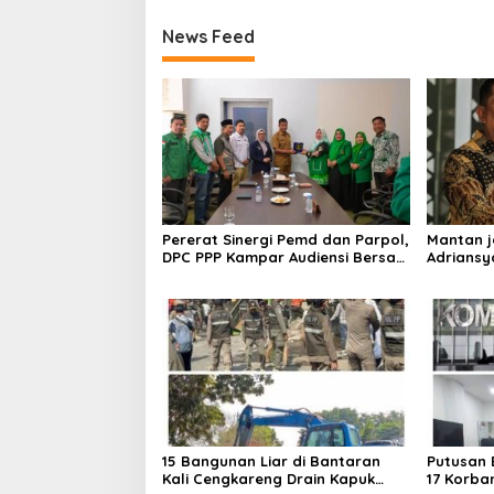
News Feed
Pererat Sinergi Pemd dan Parpol,
Mantan j
DPC PPP Kampar Audiensi Bersam
Adriansy
Bupati dan Wakil Bupati Kampar
15 Bangunan Liar di Bantaran
Putusan 
Kali Cengkareng Drain Kapuk
17 Korba