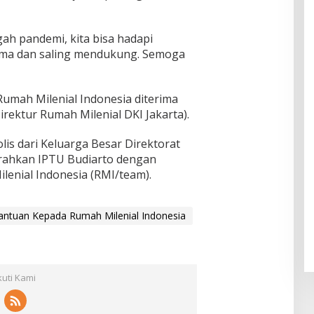
ah pandemi, kita bisa hadapi
ma dan saling mendukung. Semoga
Rumah Milenial Indonesia diterima
irektur Rumah Milenial DKI Jakarta).
is dari Keluarga Besar Direktorat
erahkan IPTU Budiarto dengan
lenial Indonesia (RMI/team).
Bantuan Kepada Rumah Milenial Indonesia
kuti Kami