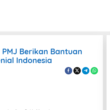
m PMJ Berikan Bantuan
ial Indonesia