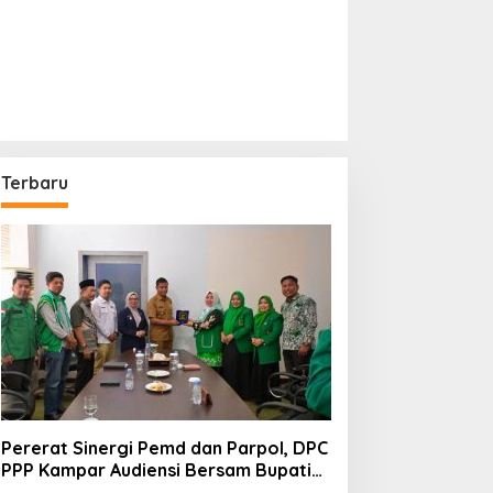
Terbaru
Pererat Sinergi Pemd dan Parpol, DPC
PPP Kampar Audiensi Bersam Bupati
dan Wakil Bupati Kampar