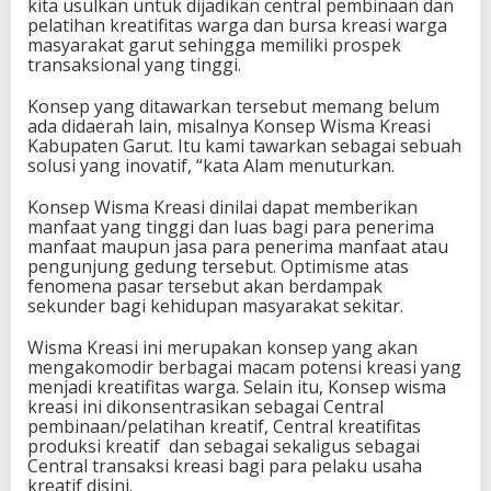
kita usulkan untuk dijadikan central pembinaan dan
pelatihan kreatifitas warga dan bursa kreasi warga
masyarakat garut sehingga memiliki prospek
transaksional yang tinggi.
Konsep yang ditawarkan tersebut memang belum
ada didaerah lain, misalnya Konsep Wisma Kreasi
Kabupaten Garut. Itu kami tawarkan sebagai sebuah
solusi yang inovatif, “kata Alam menuturkan.
Konsep Wisma Kreasi dinilai dapat memberikan
manfaat yang tinggi dan luas bagi para penerima
manfaat maupun jasa para penerima manfaat atau
pengunjung gedung tersebut. Optimisme atas
fenomena pasar tersebut akan berdampak
sekunder bagi kehidupan masyarakat sekitar.
Wisma Kreasi ini merupakan konsep yang akan
mengakomodir berbagai macam potensi kreasi yang
menjadi kreatifitas warga. Selain itu, Konsep wisma
kreasi ini dikonsentrasikan sebagai Central
pembinaan/pelatihan kreatif, Central kreatifitas
produksi kreatif dan sebagai sekaligus sebagai
Central transaksi kreasi bagi para pelaku usaha
kreatif disini.