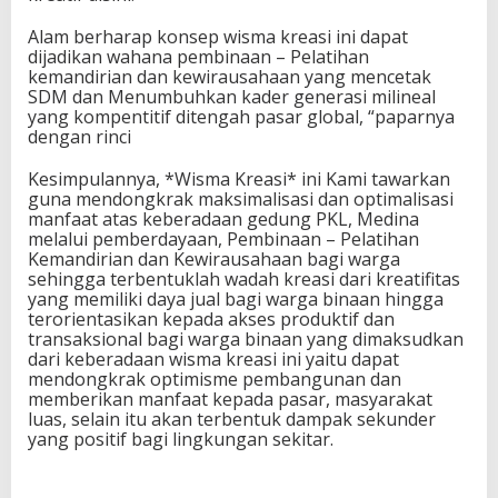
Alam berharap konsep wisma kreasi ini dapat
dijadikan wahana pembinaan – Pelatihan
kemandirian dan kewirausahaan yang mencetak
SDM dan Menumbuhkan kader generasi milineal
yang kompentitif ditengah pasar global, “paparnya
dengan rinci
Kesimpulannya, *Wisma Kreasi* ini Kami tawarkan
guna mendongkrak maksimalisasi dan optimalisasi
manfaat atas keberadaan gedung PKL, Medina
melalui pemberdayaan, Pembinaan – Pelatihan
Kemandirian dan Kewirausahaan bagi warga
sehingga terbentuklah wadah kreasi dari kreatifitas
yang memiliki daya jual bagi warga binaan hingga
terorientasikan kepada akses produktif dan
transaksional bagi warga binaan yang dimaksudkan
dari keberadaan wisma kreasi ini yaitu dapat
mendongkrak optimisme pembangunan dan
memberikan manfaat kepada pasar, masyarakat
luas, selain itu akan terbentuk dampak sekunder
yang positif bagi lingkungan sekitar.