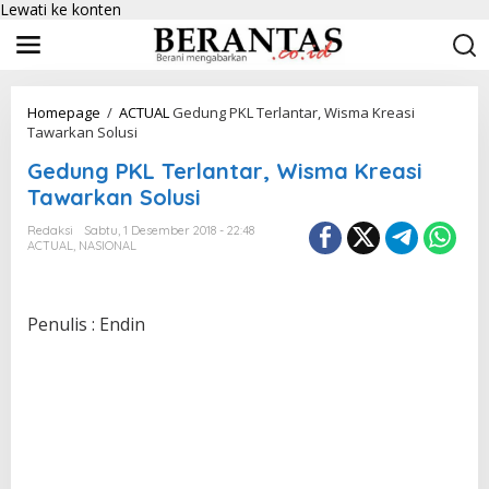
Lewati ke konten
Homepage
/
ACTUAL
Gedung PKL Terlantar, Wisma Kreasi
Tawarkan Solusi
Gedung PKL Terlantar, Wisma Kreasi
Tawarkan Solusi
Redaksi
Sabtu, 1 Desember 2018 - 22:48
ACTUAL
,
NASIONAL
Penulis : Endin