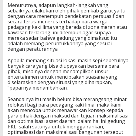
Menurutnya, adapun langkah-langkah yang
sebaiknya dilakukan oleh pihak pemkab garut yaitu
dengan cara menempuh pendekatan persuasif dan
secara terus-menerus terhadap para warga
pedagang kaki lima yang berada di zona merah atau
kawasan terlarang, ini ditempuh agar supaya
mereka sadar bahwa gedung yang dimaksud itu
adalah memang peruntukkannya yang sesuai
dengan peraturannya.
Apabila memang situasi lokasi masih sepi sebetulnya
banyak cara yang bisa diupayakan bersama para
pihak, misalnya dengan menampilkan unsur
entertainmen untuk menciptakan suasana yang
diselaraskan dengan situasi yang diharapkan,
“paparnya menambahkan.
Seandainya itu masih belum bisa merangsang minat
relokasi bagi para pedagang kaki lima, maka kami
akan mencoba untuk menawarkan konsep kepada
para pihak dengan maksud dan tujuan maksimalisasi
dan optimalisasi asset daerah dalam hal ini gedung
PKL, salah satunya untuk menggairahkan,
optimalisasi dan maksimalisasi bangunan tersebut