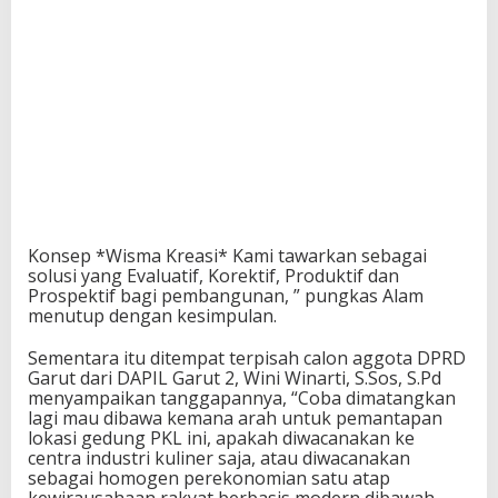
Konsep *Wisma Kreasi* Kami tawarkan sebagai
solusi yang Evaluatif, Korektif, Produktif dan
Prospektif bagi pembangunan, ” pungkas Alam
menutup dengan kesimpulan.
Sementara itu ditempat terpisah calon aggota DPRD
Garut dari DAPIL Garut 2, Wini Winarti, S.Sos, S.Pd
menyampaikan tanggapannya, “Coba dimatangkan
lagi mau dibawa kemana arah untuk pemantapan
lokasi gedung PKL ini, apakah diwacanakan ke
centra industri kuliner saja, atau diwacanakan
sebagai homogen perekonomian satu atap