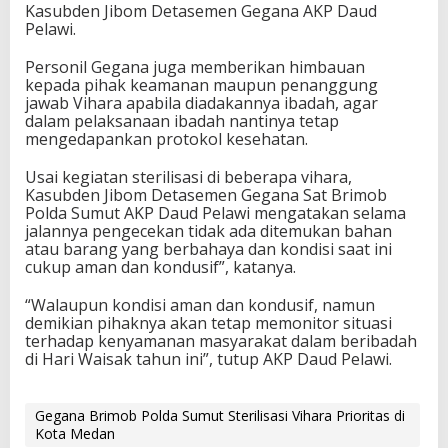
Kasubden Jibom Detasemen Gegana AKP Daud
Pelawi.
Personil Gegana juga memberikan himbauan
kepada pihak keamanan maupun penanggung
jawab Vihara apabila diadakannya ibadah, agar
dalam pelaksanaan ibadah nantinya tetap
mengedapankan protokol kesehatan.
Usai kegiatan sterilisasi di beberapa vihara,
Kasubden Jibom Detasemen Gegana Sat Brimob
Polda Sumut AKP Daud Pelawi mengatakan selama
jalannya pengecekan tidak ada ditemukan bahan
atau barang yang berbahaya dan kondisi saat ini
cukup aman dan kondusif”, katanya.
“Walaupun kondisi aman dan kondusif, namun
demikian pihaknya akan tetap memonitor situasi
terhadap kenyamanan masyarakat dalam beribadah
di Hari Waisak tahun ini”, tutup AKP Daud Pelawi.
Gegana Brimob Polda Sumut Sterilisasi Vihara Prioritas di
Kota Medan