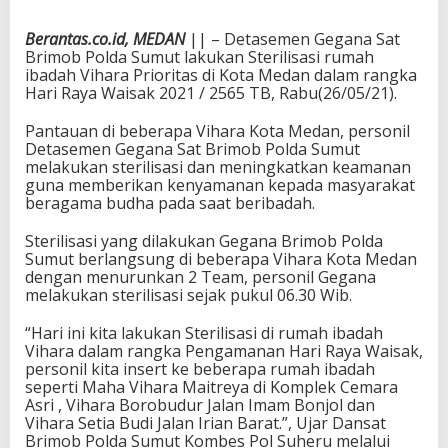
Berantas.co.id, MEDAN
|| – Detasemen Gegana Sat
Brimob Polda Sumut lakukan Sterilisasi rumah
ibadah Vihara Prioritas di Kota Medan dalam rangka
Hari Raya Waisak 2021 / 2565 TB, Rabu(26/05/21).
Pantauan di beberapa Vihara Kota Medan, personil
Detasemen Gegana Sat Brimob Polda Sumut
melakukan sterilisasi dan meningkatkan keamanan
guna memberikan kenyamanan kepada masyarakat
beragama budha pada saat beribadah.
Sterilisasi yang dilakukan Gegana Brimob Polda
Sumut berlangsung di beberapa Vihara Kota Medan
dengan menurunkan 2 Team, personil Gegana
melakukan sterilisasi sejak pukul 06.30 Wib.
“Hari ini kita lakukan Sterilisasi di rumah ibadah
Vihara dalam rangka Pengamanan Hari Raya Waisak,
personil kita insert ke beberapa rumah ibadah
seperti Maha Vihara Maitreya di Komplek Cemara
Asri , Vihara Borobudur Jalan Imam Bonjol dan
Vihara Setia Budi Jalan Irian Barat.”, Ujar Dansat
Brimob Polda Sumut Kombes Pol Suheru melalui