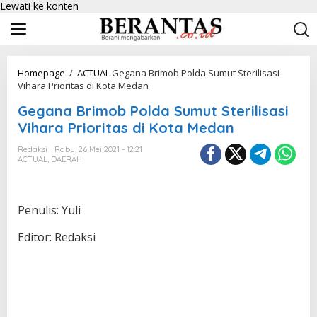
Lewati ke konten
Homepage
/
ACTUAL
Gegana Brimob Polda Sumut Sterilisasi
Vihara Prioritas di Kota Medan
Gegana Brimob Polda Sumut Sterilisasi
Vihara Prioritas di Kota Medan
Redaksi
Rabu, 26 Mei 2021 - 12:21
ACTUAL
,
DAERAH
Penulis: Yuli
Editor: Redaksi