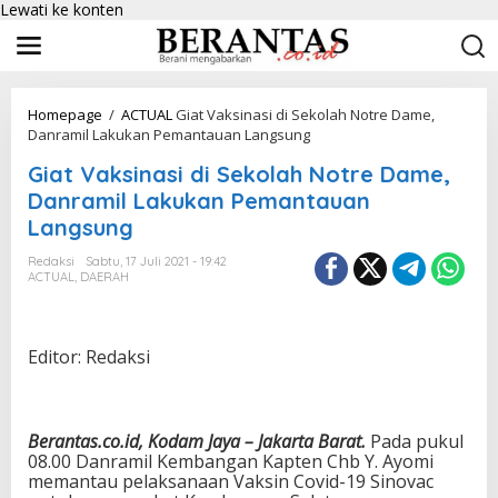
Lewati ke konten
Homepage
/
ACTUAL
Giat Vaksinasi di Sekolah Notre Dame,
Danramil Lakukan Pemantauan Langsung
Giat Vaksinasi di Sekolah Notre Dame,
Danramil Lakukan Pemantauan
Langsung
Redaksi
Sabtu, 17 Juli 2021 - 19:42
ACTUAL
,
DAERAH
Editor: Redaksi
Berantas.co.id, Kodam Jaya – Jakarta Barat.
Pada pukul
08.00 Danramil Kembangan Kapten Chb Y. Ayomi
memantau pelaksanaan Vaksin Covid-19 Sinovac