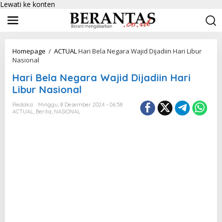
Lewati ke konten
Homepage
/
ACTUAL
Hari Bela Negara Wajid Dijadiin Hari Libur
Nasional
Hari Bela Negara Wajid Dijadiin Hari
Libur Nasional
Redaksi
Minggu, 8 Desember 2024 - 06:58
ACTUAL
,
Berita
,
NASIONAL