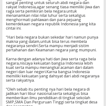
sangat penting untuk seluruh abdi negara dan
rakyat Indonesia,agar senang tiasa memiliki jiwa dan
raga serta pemikiran bela negara.untuk
menanamkan nilai nilai luhur serta sekaligus
menghormati pahlawan dan para pejuang
kemerdekaan negara republik Indonesia yang kita
cintai ini.
“Hari bela negara bukan sekedar hari namun punya
makna yang dalam,untuk bisa terus membela
negaranya sendiri.Serta mampu menjadi sistim
pertahanan dan Keamanan negara yang mumpuni.
Karna dengan adanya hati dan jiwa serta raga bela
negara,niscaya kekuatan bangsa Indonesia lebih
kuat serta mampu menangkal acaman dari dalam
negeri dan luar negeri.Karna bangsa Indonesia
memiliki kekuatan yang dahsyat dari abdi negaranya
serta rakyatnya.
“Oleh sebab itu penting nya hari bela negara di
jadikan hari libur nasional.serta sekaligus bisa
memberikan ilmu pendidikan di tingkat sekolah
SMP,SMA Dan Perguruan Tinggi serta tingkat desa