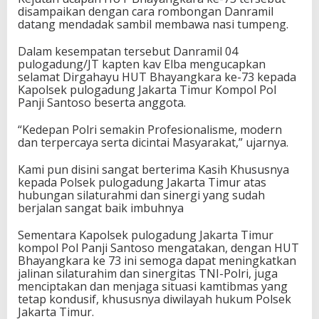
disampaikan dengan cara rombongan Danramil
datang mendadak sambil membawa nasi tumpeng.
Dalam kesempatan tersebut Danramil 04
pulogadung/JT kapten kav Elba mengucapkan
selamat Dirgahayu HUT Bhayangkara ke-73 kepada
Kapolsek pulogadung Jakarta Timur Kompol Pol
Panji Santoso beserta anggota.
“Kedepan Polri semakin Profesionalisme, modern
dan terpercaya serta dicintai Masyarakat,” ujarnya.
Kami pun disini sangat berterima Kasih Khususnya
kepada Polsek pulogadung Jakarta Timur atas
hubungan silaturahmi dan sinergi yang sudah
berjalan sangat baik imbuhnya
Sementara Kapolsek pulogadung Jakarta Timur
kompol Pol Panji Santoso mengatakan, dengan HUT
Bhayangkara ke 73 ini semoga dapat meningkatkan
jalinan silaturahim dan sinergitas TNI-Polri, juga
menciptakan dan menjaga situasi kamtibmas yang
tetap kondusif, khususnya diwilayah hukum Polsek
Jakarta Timur.