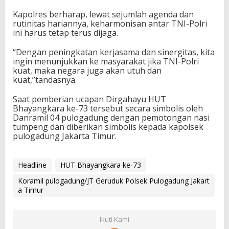
Kapolres berharap, lewat sejumlah agenda dan
rutinitas hariannya, keharmonisan antar TNI-Polri
ini harus tetap terus dijaga.
“Dengan peningkatan kerjasama dan sinergitas, kita
ingin menunjukkan ke masyarakat jika TNI-Polri
kuat, maka negara juga akan utuh dan
kuat,”tandasnya.
Saat pemberian ucapan Dirgahayu HUT
Bhayangkara ke-73 tersebut secara simbolis oleh
Danramil 04 pulogadung dengan pemotongan nasi
tumpeng dan diberikan simbolis kepada kapolsek
pulogadung Jakarta Timur.
Headline
HUT Bhayangkara ke-73
Koramil pulogadung/JT Geruduk Polsek Pulogadung Jakart
a Timur
Ikuti Kami