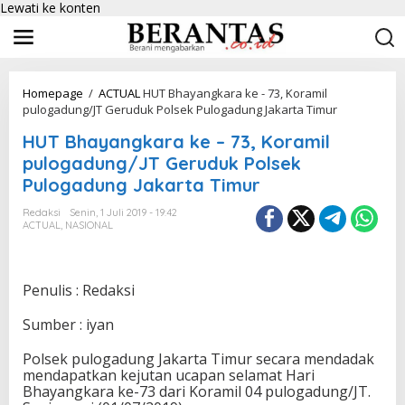
Lewati ke konten
Homepage
/
ACTUAL
HUT Bhayangkara ke - 73, Koramil
pulogadung/JT Geruduk Polsek Pulogadung Jakarta Timur
HUT Bhayangkara ke – 73, Koramil
pulogadung/JT Geruduk Polsek
Pulogadung Jakarta Timur
Redaksi
Senin, 1 Juli 2019 - 19:42
ACTUAL
,
NASIONAL
Penulis : Redaksi
Sumber : iyan
Polsek pulogadung Jakarta Timur secara mendadak
mendapatkan kejutan ucapan selamat Hari
Bhayangkara ke-73 dari Koramil 04 pulogadung/JT.