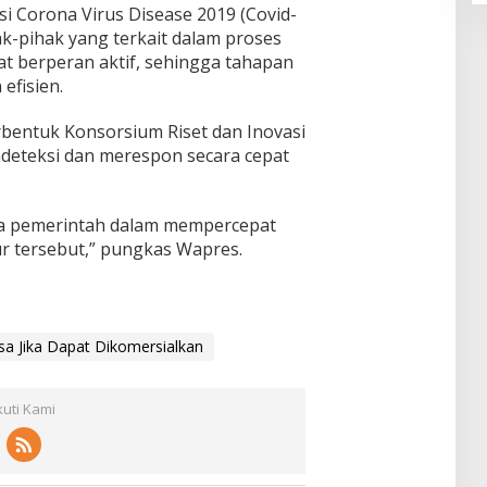
si Corona Virus Disease 2019 (Covid-
k-pihak yang terkait dalam proses
t berperan aktif, sehingga tahapan
 efisien.
terbentuk Konsorsium Riset dan Inovasi
deteksi dan merespon secara cepat
aya pemerintah dalam mempercepat
r tersebut,” pungkas Wapres.
a Jika Dapat Dikomersialkan
kuti Kami