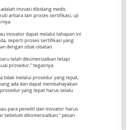
 adalah inovasi dibidang medis.
i antara lain proses sertifikasi, uji
arnya.
au inovator dapat melalui tahapan ini
a, seperti proses sertifikasi yang
aitan dengan obat-obatan.
aru telah dikomersialkan tetapi
uai prosedur,” tegasnya.
 tidak melalui prosedur yang tepat,
n yang ada dan dapat membahayakan
prosedur yang tepat harus selalu
au para peneliti dan inovator harus
ur sebelum dikomersialkan,” pesan