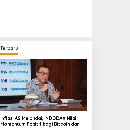
Terbaru
Inflasi AS Melandai, INDODAX Nilai
Momentum Positif bagi Bitcoin dan
Ethereum Jelang ETH Genesis Day