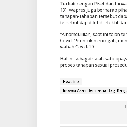
Terkait dengan Riset dan Inova
19), Wapres juga berharap piha
tahapan-tahapan tersebut dapa
tersebut dapat lebih efektif dan
“Alhamdulillah, saat ini telah 
Covid-19 untuk mencegah, men
wabah Covid-19.
Hal ini sebagai salah satu up
proses tahapan sesuai prosedu
Headline
Inovasi Akan Bermakna Bagi Bangs
I