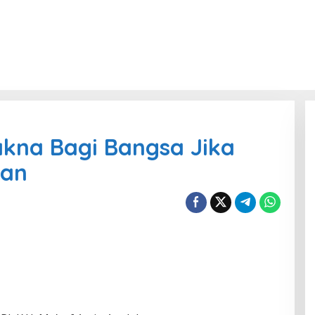
kna Bagi Bangsa Jika
kan