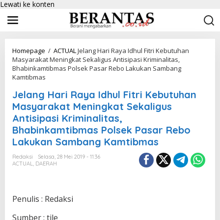
Lewati ke konten
Homepage
/
ACTUAL
Jelang Hari Raya Idhul Fitri Kebutuhan
Masyarakat Meningkat Sekaligus Antisipasi Kriminalitas,
Bhabinkamtibmas Polsek Pasar Rebo Lakukan Sambang
Kamtibmas
Jelang Hari Raya Idhul Fitri Kebutuhan
Masyarakat Meningkat Sekaligus
Antisipasi Kriminalitas,
Bhabinkamtibmas Polsek Pasar Rebo
Lakukan Sambang Kamtibmas
Redaksi
Selasa, 28 Mei 2019 - 11:36
ACTUAL
,
DAERAH
Penulis : Redaksi
Sumber : tile