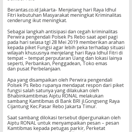
Berantas.co.id Jakarta- Menjelang hari Raya Idhul
Fitri kebutuhan Masyarakat meningkat Kriminalitas
cenderung ikut meningkat.
Sebagai langkah antisipasi dan cegah kriminalitas
Perwira pengendali Polsek Ps Rebo saat apel pagi
pada hari selasa tgl 28 Mei 2019 memberikan arahan
kepada piket Fungsi agar lebih peka terhadap situasi
wilayah khususnya menjelang hari Raya Idhul Fitri di
tempat – tempat perputaran Uang dan lokasi lainya
seperti, Perbankan, Penggadean, Toko emas
dan pusat Perbelanjaan.
Apa yang disampaikan oleh Perwira pengendali
Polsek Ps Rebo rupanya mendapat respon dari piket
fungsi salah satunya yang dilakukan oleh
Bhabinkamtibmas Aiptu RONAL melakukan
sambang Kamtibmas di Bank BRI jl.Gongseng Raya
Cijantung Kec.Pasar Rebo Jakarta Timur.
Saat sambang dilokasi tersebut dipergunakan oleh
Aiptu RONAL untuk menyampaikan pesan – pesan
Kamtibmas kepada petugas parkir, Perketat