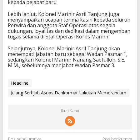
kepada pejabat baru.
Lebih lanjut, Kolonel Marinir Asril Tanjung juga
menyampaikan ucapan terima kasih kepada seluruh
Perwira dan anggota Staf Operasi atas segala
dukungan, loyalitas dan dedikasi dalam mengemban
tugas selama di Staf Operasi Korps Marinir.
Selanjutnya, Kolonel Marinir Asril Tanjung akan
menempati jabatan baru sebagai Wadan Pasmar 1,
sedangkan Kolonel Marinir Nanang Saefulloh. S.E.
M.M., sebelumnya menjabat Wadan Pasmar 3.
Headline
Jelang Sertijab Asops Dankormar Lakukan Memorandum
Ikuti Kami
N
Pos sebelumnya
Pos berikutnya