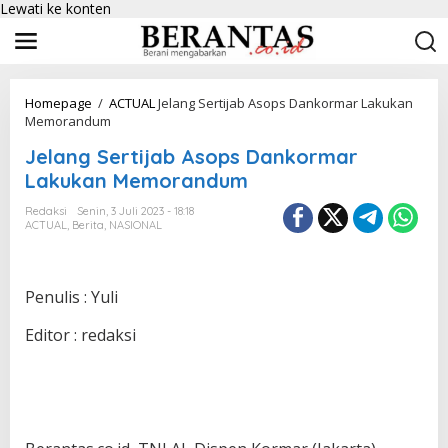
Lewati ke konten
Homepage
/
ACTUAL
Jelang Sertijab Asops Dankormar Lakukan
Memorandum
Jelang Sertijab Asops Dankormar
Lakukan Memorandum
Redaksi
Senin, 3 Juli 2023 - 18:18
ACTUAL
,
Berita
,
NASIONAL
Penulis : Yuli
Editor : redaksi