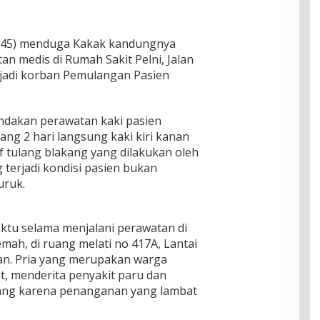
ny (45) menduga Kakak kandungnya
n medis di Rumah Sakit Pelni, Jalan
jadi korban Pemulangan Pasien
indakan perawatan kaki pasien
lang 2 hari langsung kaki kiri kanan
f tulang blakang yang dilakukan oleh
g terjadi kondisi pasien bukan
ruk.
aktu selama menjalani perawatan di
emah, di ruang melati no 417A, Lantai
an. Pria yang merupakan warga
t, menderita penyakit paru dan
kang karena penanganan yang lambat