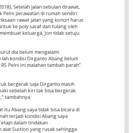
018), Setelah jalan sebulan dirawat,
 Pelni perawatan di rumah sendiri
ksaan rawat jalan yang konon harus
ntuk ke poly saraf dan tulang oleh
i membuat keluarga, Jon tidak setuju.
nurut dia belum mengalami
i lah kondisi Dirganto Abang belum
RS Pelni ini malahan tambah parah”.
tuk bergerak saja Dirganto masih
aki sebelah kiri tak bisa bergerak.
g,” tambahnya.
 itu Abang saya tidak bisa bicara di
nah terjadi kondisi Abang saya
 Tetapi dalam tindakan
alat Suction yang rusak sehingga