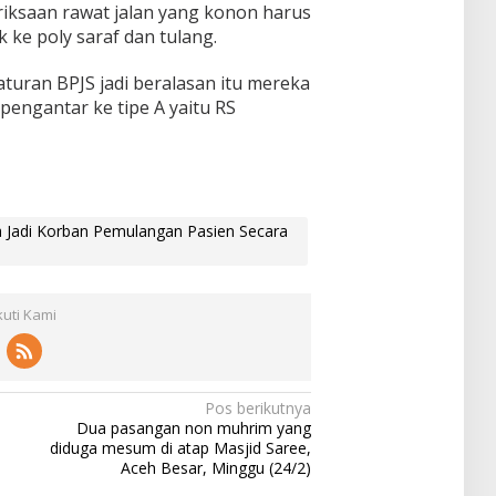
ksaan rawat jalan yang konon harus
ke poly saraf dan tulang.
aturan BPJS jadi beralasan itu mereka
pengantar ke tipe A yaitu RS
Jadi Korban Pemulangan Pasien Secara
kuti Kami
Pos berikutnya
Dua pasangan non muhrim yang
diduga mesum di atap Masjid Saree,
Aceh Besar, Minggu (24/2)