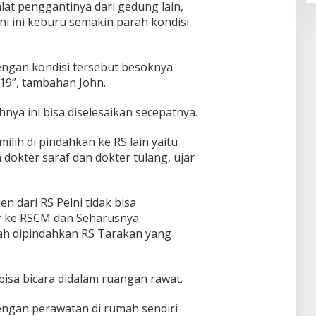
at penggantinya dari gedung lain,
 ini keburu semakin parah kondisi
 dengan kondisi tersebut besoknya
/19”, tambahan John.
nya ini bisa diselesaikan secepatnya.
ilih di pindahkan ke RS lain yaitu
dokter saraf dan dokter tulang, ujar
 dari RS Pelni tidak bisa
r ke RSCM dan Seharusnya
ah dipindahkan RS Tarakan yang
k bisa bicara didalam ruangan rawat.
ngan perawatan di rumah sendiri