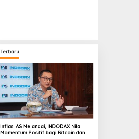
Terbaru
Inflasi AS Melandai, INDODAX Nilai
Momentum Positif bagi Bitcoin dan
Ethereum Jelang ETH Genesis Day