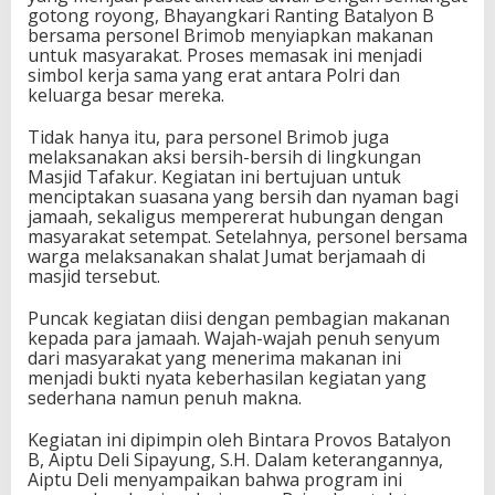
gotong royong, Bhayangkari Ranting Batalyon B
bersama personel Brimob menyiapkan makanan
untuk masyarakat. Proses memasak ini menjadi
simbol kerja sama yang erat antara Polri dan
keluarga besar mereka.
Tidak hanya itu, para personel Brimob juga
melaksanakan aksi bersih-bersih di lingkungan
Masjid Tafakur. Kegiatan ini bertujuan untuk
menciptakan suasana yang bersih dan nyaman bagi
jamaah, sekaligus mempererat hubungan dengan
masyarakat setempat. Setelahnya, personel bersama
warga melaksanakan shalat Jumat berjamaah di
masjid tersebut.
Puncak kegiatan diisi dengan pembagian makanan
kepada para jamaah. Wajah-wajah penuh senyum
dari masyarakat yang menerima makanan ini
menjadi bukti nyata keberhasilan kegiatan yang
sederhana namun penuh makna.
Kegiatan ini dipimpin oleh Bintara Provos Batalyon
B, Aiptu Deli Sipayung, S.H. Dalam keterangannya,
Aiptu Deli menyampaikan bahwa program ini