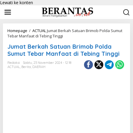
Lewati ke konten
Homepage
/
ACTUAL
Jumat Berkah Satuan Brimob Polda Sumut
Tebar Manfaat di Tebing Tinggi
Jumat Berkah Satuan Brimob Polda
Sumut Tebar Manfaat di Tebing Tinggi
Redaksi
Sabtu, 23 November 2024 - 12:18
ACTUAL
,
Berita
,
DAERAH