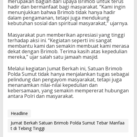
merupakan bagian dari upaya Brimob untuk terus
hadir dan bermanfaat bagi masyarakat. “Kami ingin
menunjukkan bahwa Brimob tidak hanya hadir
dalam pengamanan, tetapi juga mendukung
kebutuhan sosial dan spiritual masyarakat,” ujarnya.
Masyarakat pun memberikan apresiasi yang tinggi
terhadap aksi ini. “Kegiatan seperti ini sangat
membantu kami dan semakin membuat kami merasa
dekat dengan Brimob. Terima kasih atas kepedulian
mereka,” ujar salah satu jamaah masjid.
Melalui kegiatan Jumat Berkah ini, Satuan Brimob
Polda Sumut tidak hanya menjalankan tugas sebagai
pelindung dan pengayom masyarakat, tetapi juga
menanamkan nilai-nilai kepedulian dan
kebersamaan, yang semakin mempererat hubungan
antara Polri dan masyarakat.
Headline
Jumat Berkah Satuan Brimob Polda Sumut Tebar Manfaa
t di Tebing Tinggi