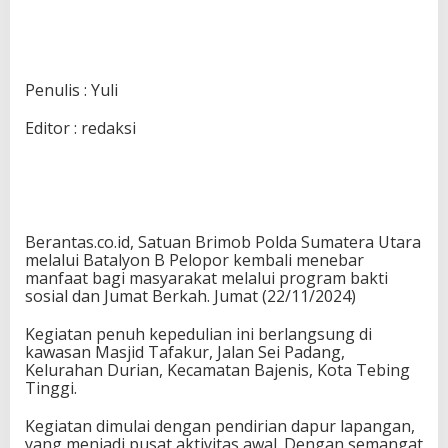
Penulis : Yuli
Editor : redaksi
Berantas.co.id, Satuan Brimob Polda Sumatera Utara
melalui Batalyon B Pelopor kembali menebar
manfaat bagi masyarakat melalui program bakti
sosial dan Jumat Berkah. Jumat (22/11/2024)
Kegiatan penuh kepedulian ini berlangsung di
kawasan Masjid Tafakur, Jalan Sei Padang,
Kelurahan Durian, Kecamatan Bajenis, Kota Tebing
Tinggi.
Kegiatan dimulai dengan pendirian dapur lapangan,
yang menjadi pusat aktivitas awal. Dengan semangat