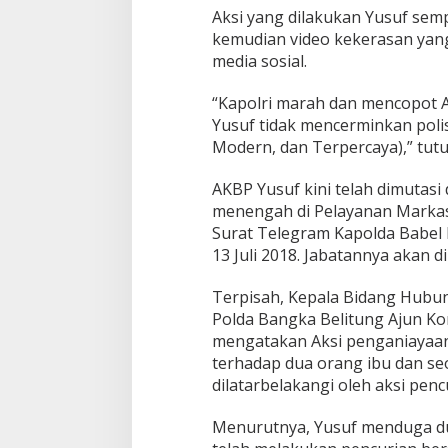
Aksi yang dilakukan Yusuf sem
kemudian video kekerasan yang 
media sosial.
“Kapolri marah dan mencopot A
Yusuf tidak mencerminkan polis
Modern, dan Terpercaya),” tutur
AKBP Yusuf kini telah dimutasi 
menengah di Pelayanan Markas
Surat Telegram Kapolda Babel
13 Juli 2018. Jabatannya akan 
Terpisah, Kepala Bidang Hubu
Polda Bangka Belitung Ajun Ko
mengatakan Aksi penganiayaan
terhadap dua orang ibu dan se
dilatarbelakangi oleh aksi penc
Menurutnya, Yusuf menduga du