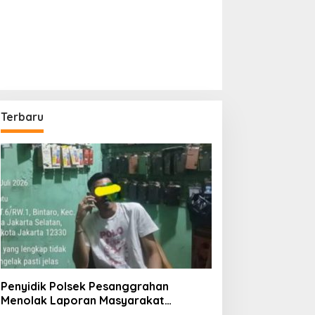
Terbaru
Penyidik Polsek Pesanggrahan
Menolak Laporan Masyarakat
Tentang Sebuah Konter Penjual