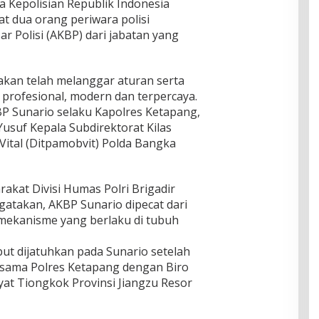
la Kepolisian Republik Indonesia
t dua orang periwara polisi
r Polisi (AKBP) dari jabatan yang
akan telah melanggar aturan serta
 profesional, modern dan terpercaya.
BP Sunario selaku Kapolres Ketapang,
usuf Kepala Subdirektorat Kilas
ital (Ditpamobvit) Polda Bangka
akat Divisi Humas Polri Brigadir
atakan, AKBP Sunario dipecat dari
mekanisme yang berlaku di tubuh
t dijatuhkan pada Sunario setelah
asama Polres Ketapang dengan Biro
at Tiongkok Provinsi Jiangzu Resor