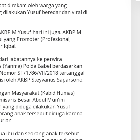
pat direkam oleh warga yang
dilakukan Yusuf beredar dan viral di
KBP M Yusuf hari ini juga. AKBP M
i yang Promoter (Profesional,
 Iqbal.
dari jabatannya ke perwira
 (Yanma) Polda Babel berdasarkan
 Nomor ST/1786/VII/2018 tertanggal
diisi oleh AKBP Steyvanus Saparsono.
ngan Masyarakat (Kabid Humas)
misaris Besar Abdul Mun’im
 yang diduga dilakukan Yusuf
orang anak tersebut diduga karena
urian.
a ibu dan seorang anak tersebut