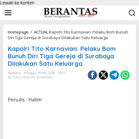
Lewati ke konten
Homepage
/
ACTUAL
Kapolri Tito Karnavian: Pelaku Bom Bunuh
Diri Tiga Gereja di Surabaya Dilakukan Satu Keluarga
Kapolri Tito Karnavian: Pelaku Bom
Bunuh Diri Tiga Gereja di Surabaya
Dilakukan Satu Keluarga
Redaksi
Minggu, 13 Mei 2018 - 20:21
ACTUAL
,
HUKUM
,
NASIONAL
Penulis : Halim