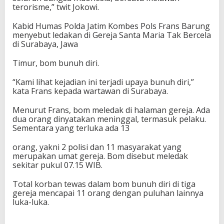
terorisme,” twit Jokowi.
Kabid Humas Polda Jatim Kombes Pols Frans Barung
menyebut ledakan di Gereja Santa Maria Tak Bercela
di Surabaya, Jawa
Timur, bom bunuh diri.
“Kami lihat kejadian ini terjadi upaya bunuh diri,”
kata Frans kepada wartawan di Surabaya.
Menurut Frans, bom meledak di halaman gereja. Ada
dua orang dinyatakan meninggal, termasuk pelaku.
Sementara yang terluka ada 13
orang, yakni 2 polisi dan 11 masyarakat yang
merupakan umat gereja. Bom disebut meledak
sekitar pukul 07.15 WIB.
Total korban tewas dalam bom bunuh diri di tiga
gereja mencapai 11 orang dengan puluhan lainnya
luka-luka.