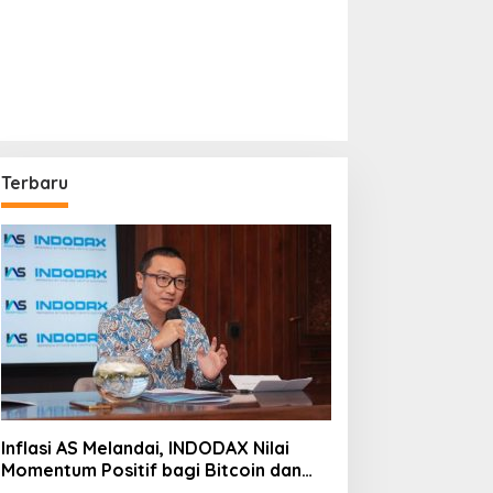
Terbaru
Inflasi AS Melandai, INDODAX Nilai
Momentum Positif bagi Bitcoin dan
Ethereum Jelang ETH Genesis Day