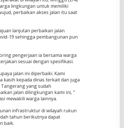
arga lingkungan untuk memiliki
ujud, perbaikan akses jalan itu saat
juan lanjutan perbaikan jalan
covid-19 sehingga pembangunan pun
oring pengerjaan ia bersama warga
erjakan sesuai dengan spesifikasi.
ya jalan ini diperbaiki. Kami
 kasih kepada dinas terkait dan juga
 Tangerang yang sudah
ikan jalan dilingkungan kami ini, ”
asi mewakili warga lainnya.
an infrastruktur di wilayah rukun
dah tahun berikutnya dapat
n baik.