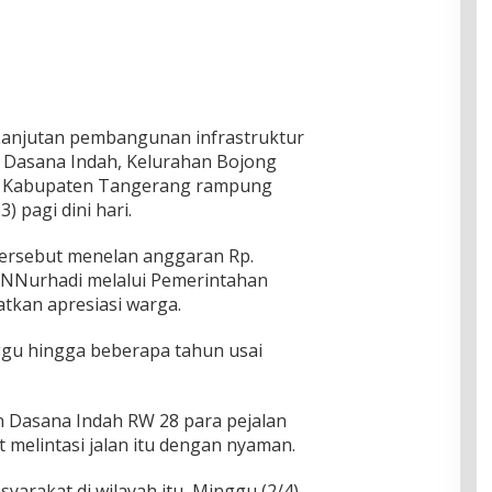
Lanjutan pembangunan infrastruktur
 Dasana Indah, Kelurahan Bojong
a Kabupaten Tangerang rampung
) pagi dini hari.
 tersebut menelan anggaran Rp.
V NNurhadi melalui Pemerintahan
kan apresiasi warga.
gu hingga beberapa tahun usai
 Dasana Indah RW 28 para pejalan
melintasi jalan itu dengan nyaman.
yarakat di wilayah itu, Minggu (2/4)