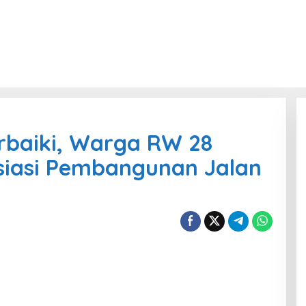
rbaiki, Warga RW 28
siasi Pembangunan Jalan