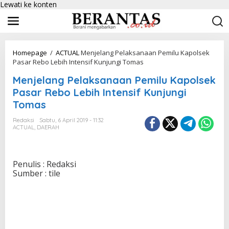
Lewati ke konten
Homepage
/
ACTUAL
Menjelang Pelaksanaan Pemilu Kapolsek
Pasar Rebo Lebih Intensif Kunjungi Tomas
Menjelang Pelaksanaan Pemilu Kapolsek
Pasar Rebo Lebih Intensif Kunjungi
Tomas
Redaksi
Sabtu, 6 April 2019 - 11:32
ACTUAL
,
DAERAH
Penulis : Redaksi
Sumber : tile