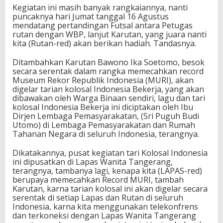
Kegiatan ini masih banyak rangkaiannya, nanti
puncaknya hari Jumat tanggal 16 Agustus
mendatang pertandingan Futsal antara Petugas
rutan dengan WBP, lanjut Karutan, yang juara nanti
kita (Rutan-red) akan berikan hadiah. Tandasnya.
Ditambahkan Karutan Bawono Ika Soetomo, besok
secara serentak dalam rangka memecahkan record
Museum Rekor Republik Indonesia (MURI), akan
digelar tarian kolosal Indonesia Bekerja, yang akan
dibawakan oleh Warga Binaan sendiri, lagu dan tari
kolosal Indonesia Bekerja ini diciptakan oleh Ibu
Dirjen Lembaga Pemasyarakatan, (Sri Puguh Budi
Utomo) di Lembaga Pemasyarakatan dan Rumah
Tahanan Negara di seluruh Indonesia, terangnya.
Dikatakannya, pusat kegiatan tari Kolosal Indonesia
ini dipusatkan di Lapas Wanita Tangerang,
terangnya, tambanya lagi, kenapa kita (LAPAS-red)
berupaya memecahkan Record MURI, tambah
Karutan, karna tarian kolosal ini akan digelar secara
serentak di setiap Lapas dan Rutan di seluruh
Indonesia, karna kita menggunakan telekonfrens
dan terkoneksi dengan Lapas Wanita Tangerang