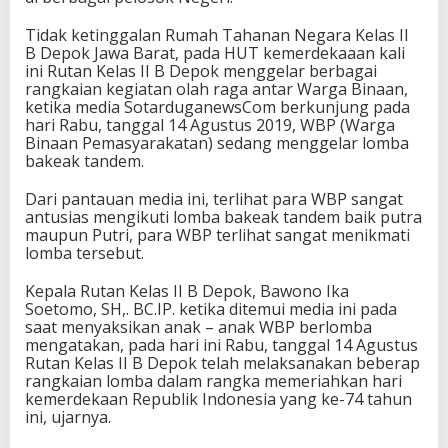
Tidak ketinggalan Rumah Tahanan Negara Kelas II
B Depok Jawa Barat, pada HUT kemerdekaaan kali
ini Rutan Kelas II B Depok menggelar berbagai
rangkaian kegiatan olah raga antar Warga Binaan,
ketika media SotarduganewsCom berkunjung pada
hari Rabu, tanggal 14 Agustus 2019, WBP (Warga
Binaan Pemasyarakatan) sedang menggelar lomba
bakeak tandem.
Dari pantauan media ini, terlihat para WBP sangat
antusias mengikuti lomba bakeak tandem baik putra
maupun Putri, para WBP terlihat sangat menikmati
lomba tersebut.
Kepala Rutan Kelas II B Depok, Bawono Ika
Soetomo, SH,. BC.IP. ketika ditemui media ini pada
saat menyaksikan anak – anak WBP berlomba
mengatakan, pada hari ini Rabu, tanggal 14 Agustus
Rutan Kelas II B Depok telah melaksanakan beberap
rangkaian lomba dalam rangka memeriahkan hari
kemerdekaan Republik Indonesia yang ke-74 tahun
ini, ujarnya.