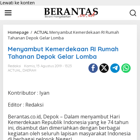
Lewati ke konten
Homepage
/
ACTUAL
Menyambut Kemerdekaan RI Rumah
Tahanan Depok Gelar Lomba
Menyambut Kemerdekaan RI Rumah
Tahanan Depok Gelar Lomba
Redaksi
Kamis, 15 Agustus 2019 - 13:23
ACTUAL
,
DAERAH
Kontributor : Iyan
Editor : Redaksi
Berantas.co.id, Depok – Dalam menyambut Hari
Kemerdekaan Republik Indonesia yang ke 74 tahun
ini, disambut dan dimeriahkan dengan berbagai
kegiatan oleh seluruh lapisan masyarakat Indonesia
di berbagai pelosok Negeri.