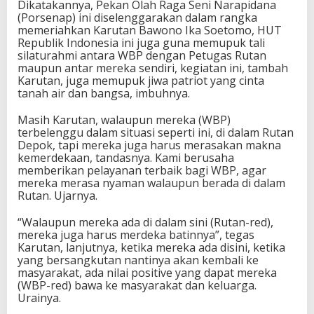
Dikatakannya, Pekan Olah Raga Seni Narapidana
(Porsenap) ini diselenggarakan dalam rangka
memeriahkan Karutan Bawono Ika Soetomo, HUT
Republik Indonesia ini juga guna memupuk tali
silaturahmi antara WBP dengan Petugas Rutan
maupun antar mereka sendiri, kegiatan ini, tambah
Karutan, juga memupuk jiwa patriot yang cinta
tanah air dan bangsa, imbuhnya.
Masih Karutan, walaupun mereka (WBP)
terbelenggu dalam situasi seperti ini, di dalam Rutan
Depok, tapi mereka juga harus merasakan makna
kemerdekaan, tandasnya. Kami berusaha
memberikan pelayanan terbaik bagi WBP, agar
mereka merasa nyaman walaupun berada di dalam
Rutan. Ujarnya.
“Walaupun mereka ada di dalam sini (Rutan-red),
mereka juga harus merdeka batinnya”, tegas
Karutan, lanjutnya, ketika mereka ada disini, ketika
yang bersangkutan nantinya akan kembali ke
masyarakat, ada nilai positive yang dapat mereka
(WBP-red) bawa ke masyarakat dan keluarga.
Urainya.