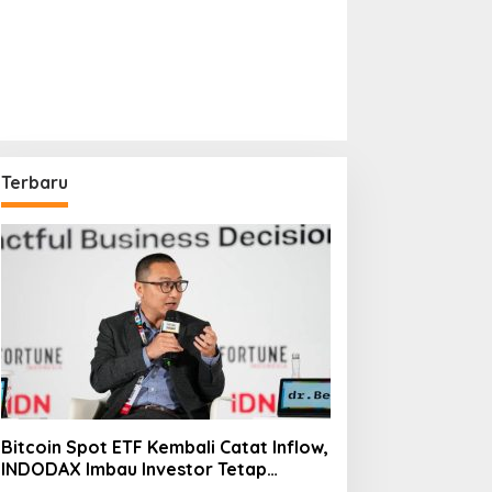
Terbaru
Bitcoin Spot ETF Kembali Catat Inflow,
INDODAX Imbau Investor Tetap
Cermati Faktor Makro