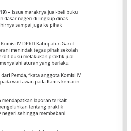
19) –
Issue maraknya jual-beli buku
h dasar negeri di lingkup dinas
hirnya sampai juga ke pihak
t, Komisi IV DPRD Kabupaten Garut
rani menindak tegas pihak sekolah
rbit buku melakukan praktik jual-
 menyalahi aturan yang berlaku.
n dari Pemda, “kata anggota Komisi IV
epada wartawan pada Kamis kemarin
 mendapatkan laporan terkait
mengeluhkan tentang praktik
SD negeri sehingga membebani