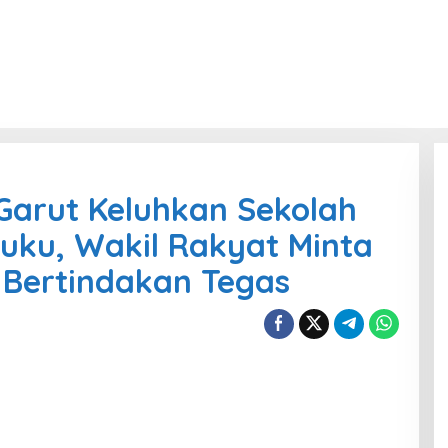
Garut Keluhkan Sekolah
 Buku, Wakil Rakyat Minta
 Bertindakan Tegas