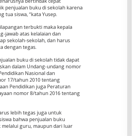
eharusnya bertindak cepat
k penjualan buku di sekolah karena
g tua siswa, “kata Yusep.
u dilapangan terbukti maka kepala
g-jawab atas kelalaian dan
p sekolah-sekolah, dan harus
a dengan tegas.
jualan buku di sekolah tidak dapat
elaskan dalam Undang-undang nomor
Pendidikan Nasional dan
or 17/tahun 2010 tentang
aan Pendidikan juga Peraturan
ayaan nomor 8/tahun 2016 tentang
arus lebih tegas juga untuk
siswa bahwa penjualan buku
k melalui guru, maupun dari luar