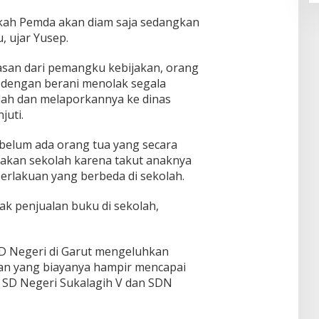
pakah Pemda akan diam saja sedangkan
, ujar Yusep.
asan dari pemangku kebijakan, orang
f dengan berani menolak segala
olah dan melaporkannya ke dinas
juti.
 belum ada orang tua yang secara
akan sekolah karena takut anaknya
rlakuan yang berbeda di sekolah.
ak penjualan buku di sekolah,
SD Negeri di Garut mengeluhkan
ran yang biayanya hampir mencapai
di SD Negeri Sukalagih V dan SDN