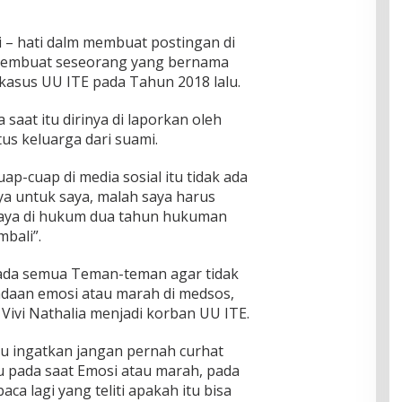
i – hati dalm membuat postingan di
i membuat seseorang yang bernama
kasus UU ITE pada Tahun 2018 lalu.
 saat itu dirinya di laporkan oleh
us keluarga dari suami.
p-cuap di media sosial itu tidak ada
ya untuk saya, malah saya harus
 saya di hukum dua tahun hukuman
bali”.
ada semua Teman-teman agar tidak
daan emosi atau marah di medsos,
Vivi Nathalia menjadi korban UU ITE.
u ingatkan jangan pernah curhat
 pada saat Emosi atau marah, pada
ca lagi yang teliti apakah itu bisa