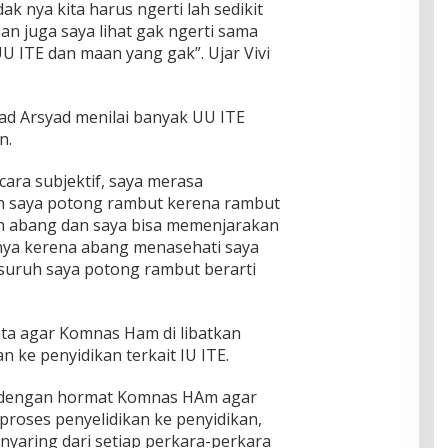
k nya kita harus ngerti lah sedikit
n juga saya lihat gak ngerti sama
U ITE dan maan yang gak”. Ujar Vivi
 Arsyad menilai banyak UU ITE
n.
ara subjektif, saya merasa
h saya potong rambut kerena rambut
an abang dan saya bisa memenjarakan
ya kerena abang menasehati saya
suruh saya potong rambut berarti
a agar Komnas Ham di libatkan
n ke penyidikan terkait IU ITE.
 dengan hormat Komnas HAm agar
-proses penyelidikan ke penyidikan,
yaring dari setiap perkara-perkara