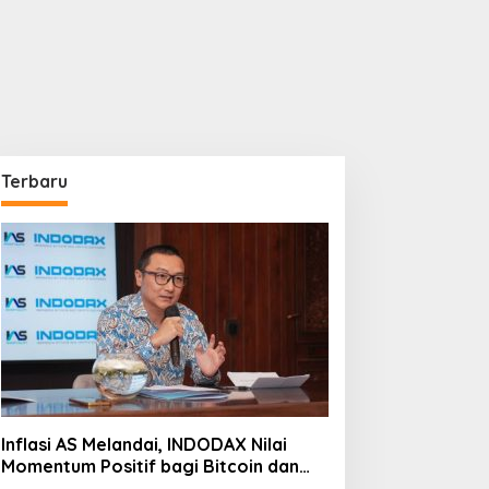
Terbaru
Inflasi AS Melandai, INDODAX Nilai
Momentum Positif bagi Bitcoin dan
Ethereum Jelang ETH Genesis Day