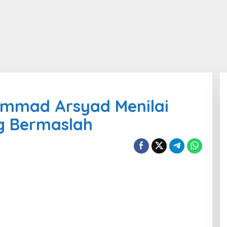
mmad Arsyad Menilai
g Bermaslah