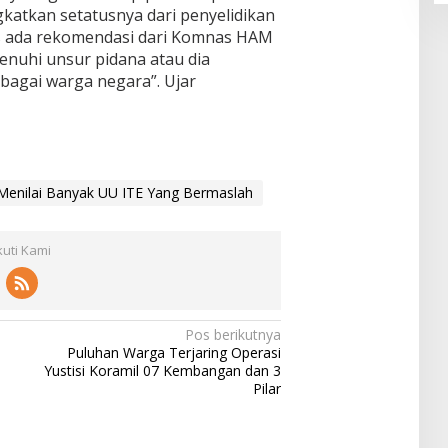
ngkatkan setatusnya dari penyelidikan
us ada rekomendasi dari Komnas HAM
enuhi unsur pidana atau dia
agai warga negara”. Ujar
nilai Banyak UU ITE Yang Bermaslah
kuti Kami
Pos berikutnya
Puluhan Warga Terjaring Operasi
Yustisi Koramil 07 Kembangan dan 3
Pilar