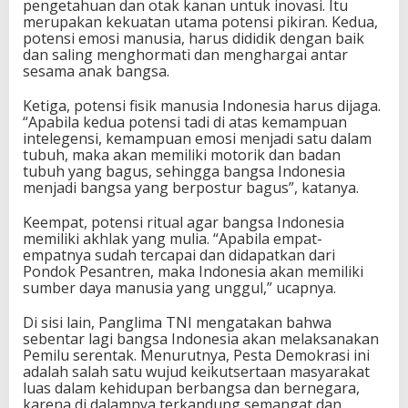
pengetahuan dan otak kanan untuk inovasi. Itu
merupakan kekuatan utama potensi pikiran. Kedua,
potensi emosi manusia, harus dididik dengan baik
dan saling menghormati dan menghargai antar
sesama anak bangsa.
Ketiga, potensi fisik manusia Indonesia harus dijaga.
“Apabila kedua potensi tadi di atas kemampuan
intelegensi, kemampuan emosi menjadi satu dalam
tubuh, maka akan memiliki motorik dan badan
tubuh yang bagus, sehingga bangsa Indonesia
menjadi bangsa yang berpostur bagus”, katanya.
Keempat, potensi ritual agar bangsa Indonesia
memiliki akhlak yang mulia. “Apabila empat-
empatnya sudah tercapai dan didapatkan dari
Pondok Pesantren, maka Indonesia akan memiliki
sumber daya manusia yang unggul,” ucapnya.
Di sisi lain, Panglima TNI mengatakan bahwa
sebentar lagi bangsa Indonesia akan melaksanakan
Pemilu serentak. Menurutnya, Pesta Demokrasi ini
adalah salah satu wujud keikutsertaan masyarakat
luas dalam kehidupan berbangsa dan bernegara,
karena di dalamnya terkandung semangat dan