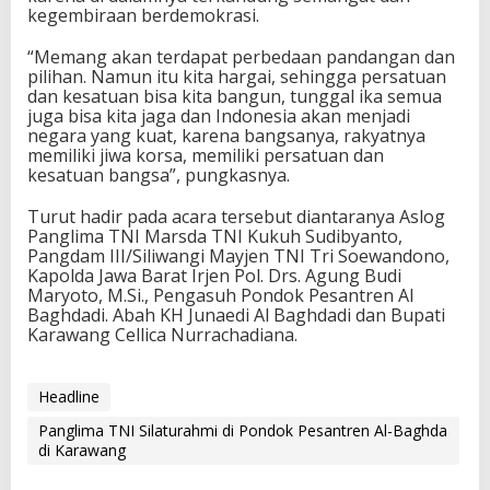
kegembiraan berdemokrasi.
“Memang akan terdapat perbedaan pandangan dan
pilihan. Namun itu kita hargai, sehingga persatuan
dan kesatuan bisa kita bangun, tunggal ika semua
juga bisa kita jaga dan Indonesia akan menjadi
negara yang kuat, karena bangsanya, rakyatnya
memiliki jiwa korsa, memiliki persatuan dan
kesatuan bangsa”, pungkasnya.
Turut hadir pada acara tersebut diantaranya Aslog
Panglima TNI Marsda TNI Kukuh Sudibyanto,
Pangdam III/Siliwangi Mayjen TNI Tri Soewandono,
Kapolda Jawa Barat Irjen Pol. Drs. Agung Budi
Maryoto, M.Si., Pengasuh Pondok Pesantren Al
Baghdadi. Abah KH Junaedi Al Baghdadi dan Bupati
Karawang Cellica Nurrachadiana.
Headline
Panglima TNI Silaturahmi di Pondok Pesantren Al-Baghda
di Karawang