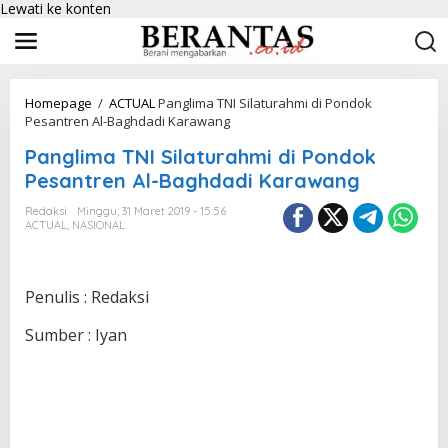
Lewati ke konten
Homepage
/
ACTUAL
Panglima TNI Silaturahmi di Pondok
Pesantren Al-Baghdadi Karawang
Panglima TNI Silaturahmi di Pondok
Pesantren Al-Baghdadi Karawang
Redaksi
Minggu, 31 Maret 2019 - 15:56
ACTUAL
,
NASIONAL
Penulis : Redaksi
Sumber : Iyan