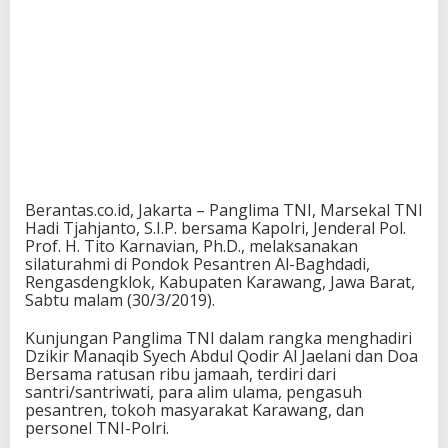
Berantas.co.id, Jakarta – Panglima TNI, Marsekal TNI
Hadi Tjahjanto, S.I.P. bersama Kapolri, Jenderal Pol.
Prof. H. Tito Karnavian, Ph.D., melaksanakan
silaturahmi di Pondok Pesantren Al-Baghdadi,
Rengasdengklok, Kabupaten Karawang, Jawa Barat,
Sabtu malam (30/3/2019).
Kunjungan Panglima TNI dalam rangka menghadiri
Dzikir Manaqib Syech Abdul Qodir Al Jaelani dan Doa
Bersama ratusan ribu jamaah, terdiri dari
santri/santriwati, para alim ulama, pengasuh
pesantren, tokoh masyarakat Karawang, dan
personel TNI-Polri.