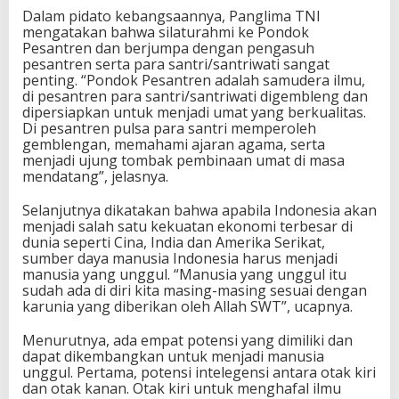
Dalam pidato kebangsaannya, Panglima TNI
mengatakan bahwa silaturahmi ke Pondok
Pesantren dan berjumpa dengan pengasuh
pesantren serta para santri/santriwati sangat
penting. “Pondok Pesantren adalah samudera ilmu,
di pesantren para santri/santriwati digembleng dan
dipersiapkan untuk menjadi umat yang berkualitas.
Di pesantren pulsa para santri memperoleh
gemblengan, memahami ajaran agama, serta
menjadi ujung tombak pembinaan umat di masa
mendatang”, jelasnya.
Selanjutnya dikatakan bahwa apabila Indonesia akan
menjadi salah satu kekuatan ekonomi terbesar di
dunia seperti Cina, India dan Amerika Serikat,
sumber daya manusia Indonesia harus menjadi
manusia yang unggul. “Manusia yang unggul itu
sudah ada di diri kita masing-masing sesuai dengan
karunia yang diberikan oleh Allah SWT”, ucapnya.
Menurutnya, ada empat potensi yang dimiliki dan
dapat dikembangkan untuk menjadi manusia
unggul. Pertama, potensi intelegensi antara otak kiri
dan otak kanan. Otak kiri untuk menghafal ilmu