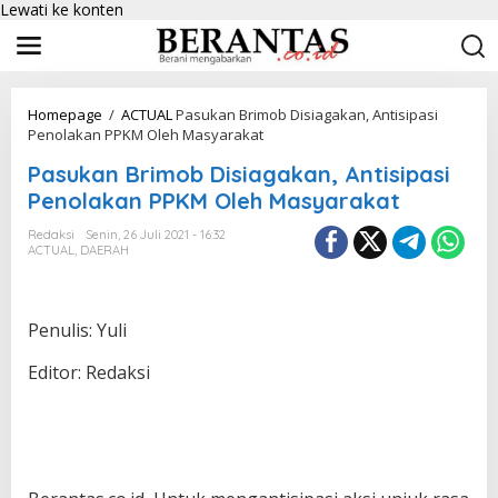
Lewati ke konten
Homepage
/
ACTUAL
Pasukan Brimob Disiagakan, Antisipasi
Penolakan PPKM Oleh Masyarakat
Pasukan Brimob Disiagakan, Antisipasi
Penolakan PPKM Oleh Masyarakat
Redaksi
Senin, 26 Juli 2021 - 16:32
ACTUAL
,
DAERAH
Penulis: Yuli
Editor: Redaksi