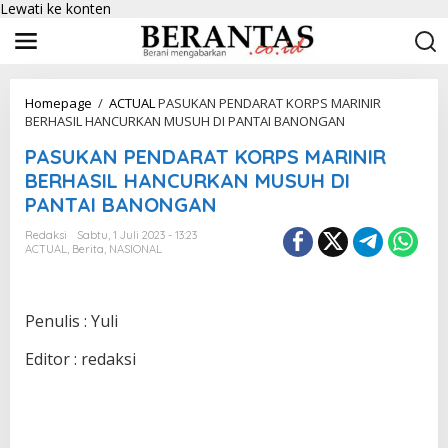
Lewati ke konten
Homepage
/
ACTUAL
PASUKAN PENDARAT KORPS MARINIR
BERHASIL HANCURKAN MUSUH DI PANTAI BANONGAN
PASUKAN PENDARAT KORPS MARINIR
BERHASIL HANCURKAN MUSUH DI
PANTAI BANONGAN
Redaksi
Sabtu, 1 Juli 2023 - 13:23
ACTUAL
,
Berita
,
NASIONAL
Penulis : Yuli
Editor : redaksi