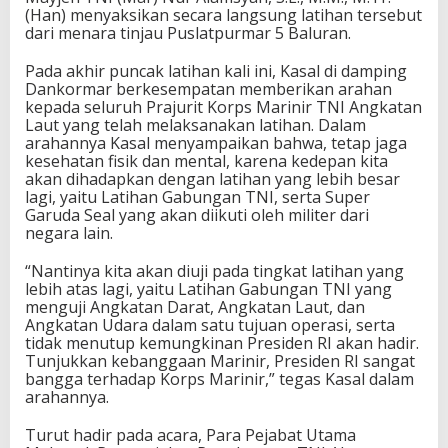
(Han) menyaksikan secara langsung latihan tersebut
dari menara tinjau Puslatpurmar 5 Baluran.
Pada akhir puncak latihan kali ini, Kasal di damping
Dankormar berkesempatan memberikan arahan
kepada seluruh Prajurit Korps Marinir TNI Angkatan
Laut yang telah melaksanakan latihan. Dalam
arahannya Kasal menyampaikan bahwa, tetap jaga
kesehatan fisik dan mental, karena kedepan kita
akan dihadapkan dengan latihan yang lebih besar
lagi, yaitu Latihan Gabungan TNI, serta Super
Garuda Seal yang akan diikuti oleh militer dari
negara lain.
“Nantinya kita akan diuji pada tingkat latihan yang
lebih atas lagi, yaitu Latihan Gabungan TNI yang
menguji Angkatan Darat, Angkatan Laut, dan
Angkatan Udara dalam satu tujuan operasi, serta
tidak menutup kemungkinan Presiden RI akan hadir.
Tunjukkan kebanggaan Marinir, Presiden RI sangat
bangga terhadap Korps Marinir,” tegas Kasal dalam
arahannya.
Turut hadir pada acara, Para Pejabat Utama