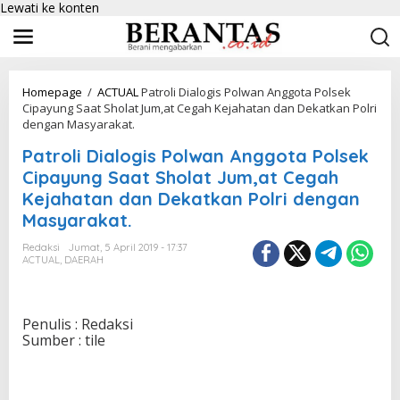
Lewati ke konten
Homepage
/
ACTUAL
Patroli Dialogis Polwan Anggota Polsek
Cipayung Saat Sholat Jum,at Cegah Kejahatan dan Dekatkan Polri
dengan Masyarakat.
Patroli Dialogis Polwan Anggota Polsek
Cipayung Saat Sholat Jum,at Cegah
Kejahatan dan Dekatkan Polri dengan
Masyarakat.
Redaksi
Jumat, 5 April 2019 - 17:37
ACTUAL
,
DAERAH
Penulis : Redaksi
Sumber : tile