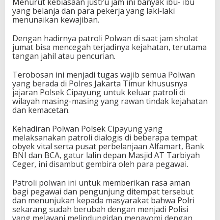
Menurut kebiasaan justru jam ini banyak ibu- ibu
yang belanja dan para pekerja yang laki-laki
menunaikan kewajiban.
Dengan hadirnya patroli Polwan di saat jam sholat
jumat bisa mencegah terjadinya kejahatan, terutama
tangan jahil atau pencurian.
Terobosan ini menjadi tugas wajib semua Polwan
yang berada di Polres Jakarta Timur khususnya
jajaran Polsek Cipayung untuk keluar patroli di
wilayah masing-masing yang rawan tindak kejahatan
dan kemacetan.
Kehadiran Polwan Polsek Cipayung yang
melaksanakan patroli dialogis di beberapa tempat
obyek vital serta pusat perbelanjaan Alfamart, Bank
BNI dan BCA, gatur lalin depan Masjid AT Tarbiyah
Ceger, ini disambut gembira oleh para pegawai.
Patroli polwan ini untuk memberikan rasa aman
bagi pegawai dan pengunjung ditempat tersebut
dan menunjukan kepada masyarakat bahwa Polri
sekarang sudah berubah dengan menjadi Polisi
yang melayani,melindungidan menayomi dengan