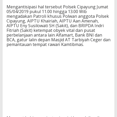
Mengantisipasi hal tersebut Polsek Cipayung Jumat
05/04/2019 pukul 11.00 hingga 13.00 Wib
mengadakan Patroli khusus Polwan anggota Polsek
Cipayung, AIPTU Khairiah, AIPTU Aan Amenah,
AIPTU Eny Susilowati SH (Sakit), dan BRIPDA Indri
Fitriah (Sakit) ketempat obyek vital dan pusat
perbelanjaan antara lain Alfamart, Bank BNI dan
BCA, gatur lalin depan Masjid AT Tarbiyah Ceger dan
pemantauan tempat rawan Kamtibmas.