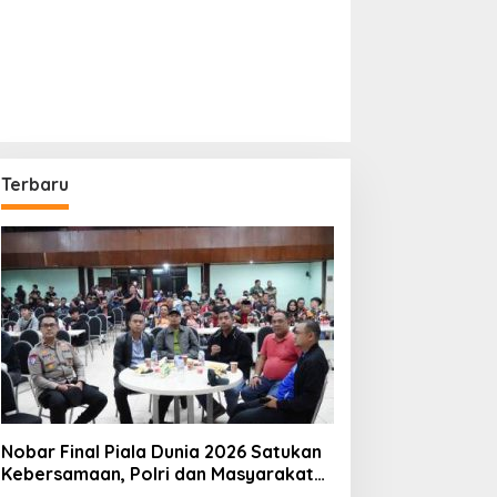
Terbaru
Nobar Final Piala Dunia 2026 Satukan
Kebersamaan, Polri dan Masyarakat
Perkuat Silaturahmi di Jakarta Barat