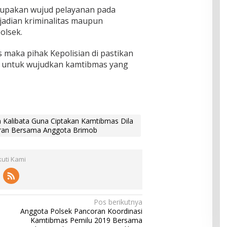
erupakan wujud pelayanan pada
adian kriminalitas maupun
olsek.
s maka pihak Kepolisian di pastikan
 untuk wujudkan kamtibmas yang
an Kalibata Guna Ciptakan Kamtibmas Dila
oran Bersama Anggota Brimob
kuti Kami
Pos berikutnya
Anggota Polsek Pancoran Koordinasi
Kamtibmas Pemilu 2019 Bersama