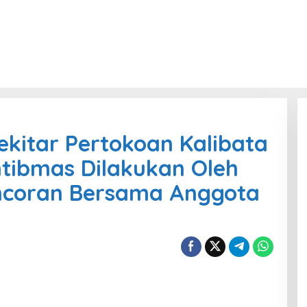
Sekitar Pertokoan Kalibata
tibmas Dilakukan Oleh
ncoran Bersama Anggota