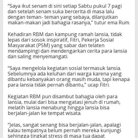
“Saya ikut senam di sini setiap Sabtu pukul 7 pagi
dan setelah senam suka bercerita di masa lalu
dengan teman- teman yang sebaya, dilanjutkan
makan-makan jadi bahagia rasanya,” tutur ema Rum.
Kehadiran RBM dan kampung ramah lansia, tidak
lepas dari sosok inspiratif, Fitri, Pekerja Sosial
Masyarakat (PSM) yang sabar dan telaten
mendampingi dan mendengarkan cerita para lansia
dan saling menyemangati.
“Saya mengelola kegiatan sosial termasuk lansia.
Sebelumnya ada keluhan dari warga karena yang
dibantu kebanyakan orang masih muda, tapi kenapa
para lansia tidak pernah dibantu,” ucap Fitri.
Kegiatan RBM pun disambut bahagia oleh para
lansia, mulai dari bisa mengatasi jenuh di rumah,
melatih lansia menabung hingga lansia bisa
berjalan-jalan ke tempat wisata.
“Jelas, sangat senang bisa berjalan-jalan, apalagi
kalau tempatnya belum pernah mereka kunjungi
sehingga tingkat stress di masa tua dapat