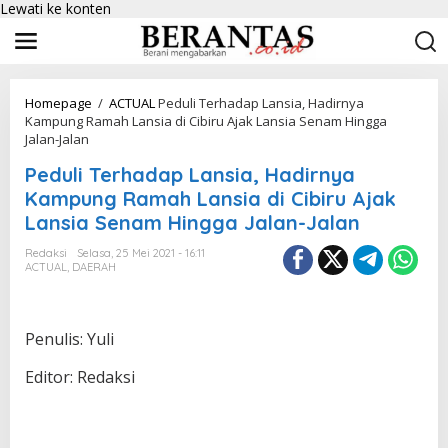
Lewati ke konten
Homepage
/
ACTUAL
Peduli Terhadap Lansia, Hadirnya
Kampung Ramah Lansia di Cibiru Ajak Lansia Senam Hingga
Jalan-Jalan
Peduli Terhadap Lansia, Hadirnya
Kampung Ramah Lansia di Cibiru Ajak
Lansia Senam Hingga Jalan-Jalan
Redaksi
Selasa, 25 Mei 2021 - 16:11
ACTUAL
,
DAERAH
Penulis: Yuli
Editor: Redaksi