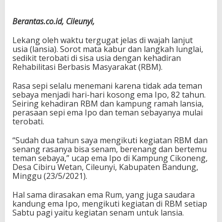
Berantas.co.id, Cileunyi,
Lekang oleh waktu tergugat jelas di wajah lanjut
usia (lansia). Sorot mata kabur dan langkah lunglai,
sedikit terobati di sisa usia dengan kehadiran
Rehabilitasi Berbasis Masyarakat (RBM).
Rasa sepi selalu menemani karena tidak ada teman
sebaya menjadi hari-hari kosong ema Ipo, 82 tahun.
Seiring kehadiran RBM dan kampung ramah lansia,
perasaan sepi ema Ipo dan teman sebayanya mulai
terobati.
“Sudah dua tahun saya mengikuti kegiatan RBM dan
senang rasanya bisa senam, berenang dan bertemu
teman sebaya,” ucap ema Ipo di Kampung Cikoneng,
Desa Cibiru Wetan, Cileunyi, Kabupaten Bandung,
Minggu (23/5/2021).
Hal sama dirasakan ema Rum, yang juga saudara
kandung ema Ipo, mengikuti kegiatan di RBM setiap
Sabtu pagi yaitu kegiatan senam untuk lansia.