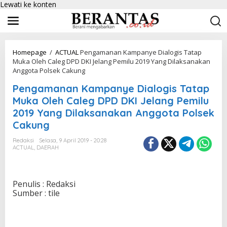
Lewati ke konten
Homepage
/
ACTUAL
Pengamanan Kampanye Dialogis Tatap
Muka Oleh Caleg DPD DKI Jelang Pemilu 2019 Yang Dilaksanakan
Anggota Polsek Cakung
Pengamanan Kampanye Dialogis Tatap
Muka Oleh Caleg DPD DKI Jelang Pemilu
2019 Yang Dilaksanakan Anggota Polsek
Cakung
Redaksi
Selasa, 9 April 2019 - 20:28
ACTUAL
,
DAERAH
Penulis : Redaksi
Sumber : tile