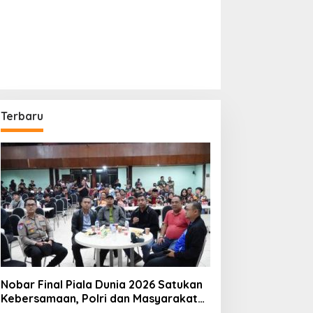
Terbaru
Nobar Final Piala Dunia 2026 Satukan
Kebersamaan, Polri dan Masyarakat
Perkuat Silaturahmi di Jakarta Barat