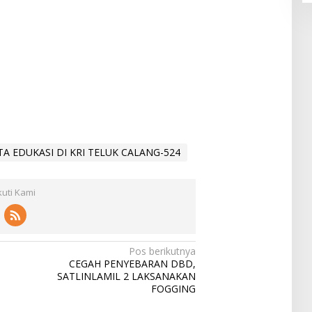
A EDUKASI DI KRI TELUK CALANG-524
kuti Kami
Pos berikutnya
CEGAH PENYEBARAN DBD,
SATLINLAMIL 2 LAKSANAKAN
FOGGING