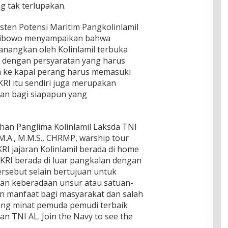
 tak terlupakan.
sten Potensi Maritim Pangkolinlamil
 Wibowo menyampaikan bahwa
anangkan oleh Kolinlamil terbuka
a dengan persyaratan yang harus
 ke kapal perang harus memasuki
KRI itu sendiri juga merupakan
ran bagi siapapun yang
ahan Panglima Kolinlamil Laksda TNI
M.A., M.M.S., CHRMP, warship tour
RI jajaran Kolinlamil berada di home
 KRI berada di luar pangkalan dengan
ersebut selain bertujuan untuk
pkan keberadaan unsur atau satuan-
 manfaat bagi masyarakat dan salah
ing minat pemuda pemudi terbaik
 TNI AL. Join the Navy to see the