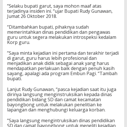
”Selaku bupati garut, saya mohon maaf atas
terjadinya insiden ini. “ujar Bupati Rudy Gunawan,
Jumat 26 Oktober 2018.
“Ditambahkan bupati, pihaknya sudah
memerintahkan dinas pendidikan dan pengawas
guru untuk segera melakukan introspeksi kedalam
Korp guru.
”Saya minta kejadian ini pertama dan terakhir terjadi
di garut, guru harus lebih profesional dan
menjadikan anak didik sebagai anak yang harus
mendapatkan perlakuan baik dengan penuh kasih
sayang, apalagi ada program Embun Pagi. “Tambah
bupati.
Lanjut Rudy Gunawan, “pasca kejadian saat itu juga
dirinya langsung menginstruksikan kepada dinas
pendidikan bidang SD dan camat kecamatan
bayongbong untuk melakukan penelitian ke
lapangan dan menghubungi keluarga korban.
”Saya langsung mengintruksikan dinas pendidikan
SD dan camat bayongbong untuk meneliti kejadian