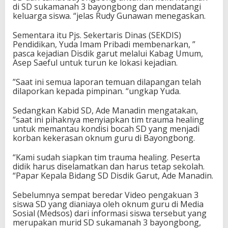
di SD sukamanah 3 bayongbong dan mendatangi
keluarga siswa. “jelas Rudy Gunawan menegaskan.
Sementara itu Pjs. Sekertaris Dinas (SEKDIS)
Pendidikan, Yuda Imam Pribadi membenarkan, ”
pasca kejadian Disdik garut melalui Kabag Umum,
Asep Saeful untuk turun ke lokasi kejadian.
”Saat ini semua laporan temuan dilapangan telah
dilaporkan kepada pimpinan. “ungkap Yuda.
Sedangkan Kabid SD, Ade Manadin mengatakan,
“saat ini pihaknya menyiapkan tim trauma healing
untuk memantau kondisi bocah SD yang menjadi
korban kekerasan oknum guru di Bayongbong.
“Kami sudah siapkan tim trauma healing. Peserta
didik harus diselamatkan dan harus tetap sekolah.
“Papar Kepala Bidang SD Disdik Garut, Ade Manadin.
Sebelumnya sempat beredar Video pengakuan 3
siswa SD yang dianiaya oleh oknum guru di Media
Sosial (Medsos) dari informasi siswa tersebut yang
merupakan murid SD sukamanah 3 bayongbong,