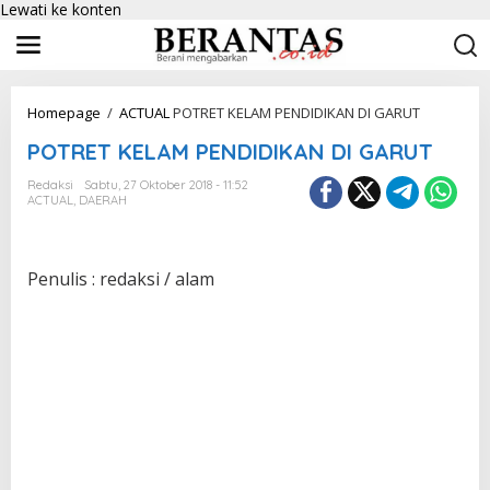
Lewati ke konten
Homepage
/
ACTUAL
POTRET KELAM PENDIDIKAN DI GARUT
POTRET KELAM PENDIDIKAN DI GARUT
Redaksi
Sabtu, 27 Oktober 2018 - 11:52
ACTUAL
,
DAERAH
Penulis : redaksi / alam