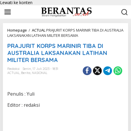
Lewati ke konten
Homepage
/
ACTUAL
PRAJURIT KORPS MARINIR TIBA DI AUSTRALIA
LAKSANAKAN LATIHAN MILITER BERSAMA
PRAJURIT KORPS MARINIR TIBA DI
AUSTRALIA LAKSANAKAN LATIHAN
MILITER BERSAMA
Redaksi
Senin, 17 Juli 2023 - 18:31
ACTUAL
,
Berita
,
NASIONAL
Penulis : Yuli
Editor : redaksi