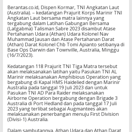
Berantas.co.id, Dispen Kormar, TNI Angkatan Laut
(Australia). – kedatangan Prajurit Korps Marinir TNI
Angkatan Laut bersama matra lainnya yang
tergabung dalam Latihan Gabungan Bersama
(Latgabma) Talisman Sabre 2023 disambut Atase
Pertahanan Udara (Athan) Udara Kolonel Nav
Muhammad Jausan dan Atase Pertahanan Darat
(Athan) Darat Kolonel Chb Tomi Apianto setibanya di
Base Ops Darwin dan Townville, Australia, Minggu
(16/7/2023).
Kedatangan 118 Prajurit TNI Tiga Matra tersebut
akan melaksanakan latihan yaitu Pasukan TNI AL
Marinir melaksanakan Amphibious Operation yang
bergabung di Kapal HMS Haidelied dengan Marinir
Australia pada tanggal 19 Juli 2023 dan untuk
Pasukan TNI AD Para Raider melaksanakan
Airborne Operation bergabung dengan Brigade 3
Australia di Port Hedland dan pada tanggal 17 Juli
2023 yang terlibat sebagai Augmantees akan
melaksanakan penerbangan menuju First Division
(Divisi-1) Australia.
Dalam sambutannya, Athan Udara dan Athan Darat