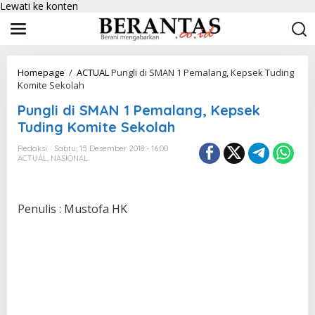
Lewati ke konten
Homepage
/
ACTUAL
Pungli di SMAN 1 Pemalang, Kepsek Tuding
Komite Sekolah
Pungli di SMAN 1 Pemalang, Kepsek
Tuding Komite Sekolah
Redaksi
Sabtu, 15 Desember 2018 - 16:00
ACTUAL
,
NASIONAL
Penulis : Mustofa HK