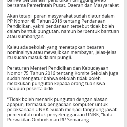
bahwa pendanaan pendidikan tanggungjawab
bersama Pemerintah Pusat, Daerah dan Masyarakat.
Akan tetapi, peran masyarakat sudah diatur dalam
PP Nomor 48 Tahun 2016 tentang Pendanaan
Pendidikan, yakni pendanaan tersebut tidak boleh
dalam bentuk pungutan, namun berbentuk bantuan
atau sumbangan.
Kalau ada sekolah yang menetapkan besaran
nominalnya atau mewajibkan membayar, jelas-jelas
itu sudah masuk dalam pungli.
Peraturan Menteri Pendidikan dan Kebudayaan
Nomor 75 Tahun 2016 tentang Komite Sekolah juga
sudah mengatur bahwa sekolah tidak boleh
melakukan pungutan kepada orang tua siswa
maupun peserta didik.
“Tidak boleh menarik pungutan dengan alasan
apapun, termasuk pengadaan komputer untuk
pelaksanaan UNBK. Sudah menjadi tanggung jawab
pemerintah untuk penyelenggaraan UNBK, “kata
Perwakilan Ombudsman RI/ Semarang.