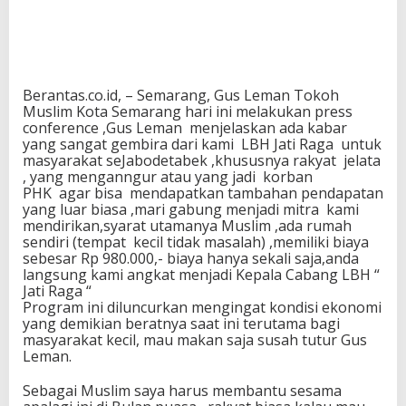
Berantas.co.id, – Semarang, Gus Leman Tokoh
Muslim Kota Semarang hari ini melakukan press
conference ,Gus Leman menjelaskan ada kabar
yang sangat gembira dari kami LBH Jati Raga untuk
masyarakat seJabodetabek ,khususnya rakyat jelata
, yang menganngur atau yang jadi korban
PHK agar bisa mendapatkan tambahan pendapatan
yang luar biasa ,mari gabung menjadi mitra kami
mendirikan,syarat utamanya Muslim ,ada rumah
sendiri (tempat kecil tidak masalah) ,memiliki biaya
sebesar Rp 980.000,- biaya hanya sekali saja,anda
langsung kami angkat menjadi Kepala Cabang LBH “
Jati Raga “
Program ini diluncurkan mengingat kondisi ekonomi
yang demikian beratnya saat ini terutama bagi
masyarakat kecil, mau makan saja susah tutur Gus
Leman.
Sebagai Muslim saya harus membantu sesama