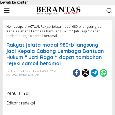
Lewati ke konten
Homepage
/
ACTUAL
Rakyat jelata modal 980rb langsung jadi
Kepala Cabang Lembaga Bantuan Hukum “ Jati Raga “ dapat
tambahan rejeki sambil beramal
Rakyat jelata modal 980rb langsung
jadi Kepala Cabang Lembaga Bantuan
Hukum “ Jati Raga “ dapat tambahan
rejeki sambil beramal
Redaksi
Sabtu, 25 Maret 2023 - 12:31
ACTUAL
,
Berita
,
DAERAH
Penulis : Yuli
Editor : redaksi