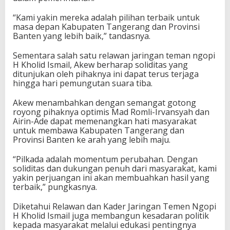
“Kami yakin mereka adalah pilihan terbaik untuk
masa depan Kabupaten Tangerang dan Provinsi
Banten yang lebih baik,” tandasnya.
Sementara salah satu relawan jaringan teman ngopi
H Kholid Ismail, Akew berharap soliditas yang
ditunjukan oleh pihaknya ini dapat terus terjaga
hingga hari pemungutan suara tiba.
Akew menambahkan dengan semangat gotong
royong pihaknya optimis Mad Romli-Irvansyah dan
Airin-Ade dapat memenangkan hati masyarakat
untuk membawa Kabupaten Tangerang dan
Provinsi Banten ke arah yang lebih maju.
“Pilkada adalah momentum perubahan. Dengan
soliditas dan dukungan penuh dari masyarakat, kami
yakin perjuangan ini akan membuahkan hasil yang
terbaik,” pungkasnya.
Diketahui Relawan dan Kader Jaringan Temen Ngopi
H Kholid Ismail juga membangun kesadaran politik
kepada masyarakat melalui edukasi pentingnya