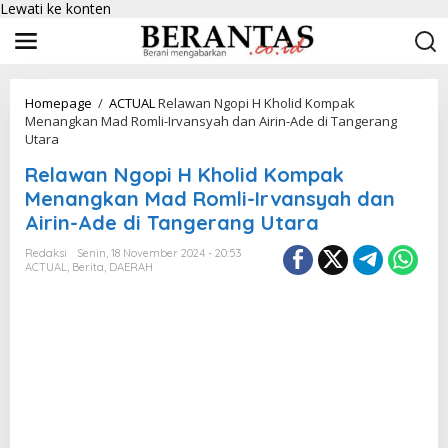
Lewati ke konten
Homepage
/
ACTUAL
Relawan Ngopi H Kholid Kompak
Menangkan Mad Romli-Irvansyah dan Airin-Ade di Tangerang
Utara
Relawan Ngopi H Kholid Kompak
Menangkan Mad Romli-Irvansyah dan
Airin-Ade di Tangerang Utara
Redaksi
Senin, 18 November 2024 - 20:53
ACTUAL
,
Berita
,
DAERAH