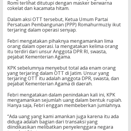
Romi terlihat ditutupi dengan masker berwarna
cokelat dan kacamata hitam.
Dalam aksi OTT tersebut, Ketua Umum Partai
Persatuan Pembangunan (PPP) Romahurmuziy ikut
terjaring dalam operasi senyap.
Febri mengatakan pihaknya mengamankan lima
orang dalam operasi. Ia mengatakan kelima orang
itu terdiri dari unsur Anggota DPR RI, swasta,
pejabat Kementerian Agama.
KPK sebelumnya menyebut total ada enam orang
yang terjaring dalam OTT di Jatim. Unsur yang
terjaring OTT itu adalah anggota DPR, swasta, dan
pejabat Kementerian Agama di daerah.
Febri mengatakan dalam penindakan kali ini, KPK
mengamankan sejumlah uang dalam bentuk rupiah.
Hanya saja, Febri enggan membeberkan jumlahnya.
“Ada uang yang kami amankan juga karena itu ada
diduga adalah bagian dari transaksi yang
diindikasikan melibatkan penyelenggara negara