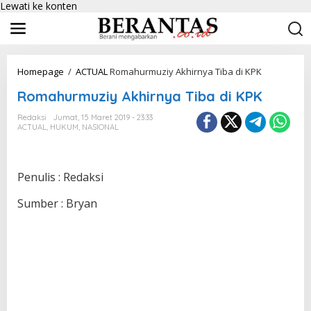
Lewati ke konten
Homepage
/
ACTUAL
Romahurmuziy Akhirnya Tiba di KPK
Romahurmuziy Akhirnya Tiba di KPK
Redaksi
Jumat, 15 Maret 2019 - 23:33
ACTUAL
,
HUKUM
,
NASIONAL
Penulis : Redaksi
Sumber : Bryan