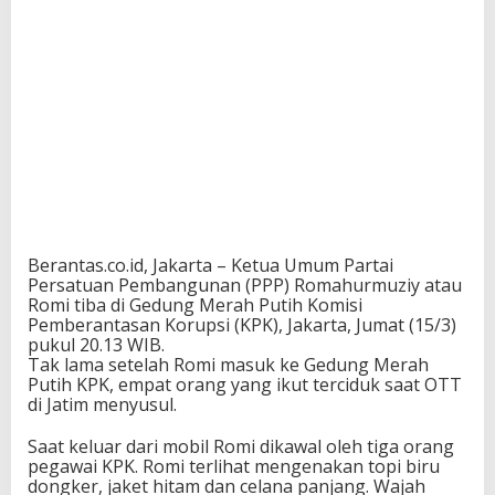
Berantas.co.id, Jakarta – Ketua Umum Partai
Persatuan Pembangunan (PPP) Romahurmuziy atau
Romi tiba di Gedung Merah Putih Komisi
Pemberantasan Korupsi (KPK), Jakarta, Jumat (15/3)
pukul 20.13 WIB.
Tak lama setelah Romi masuk ke Gedung Merah
Putih KPK, empat orang yang ikut terciduk saat OTT
di Jatim menyusul.
Saat keluar dari mobil Romi dikawal oleh tiga orang
pegawai KPK. Romi terlihat mengenakan topi biru
dongker, jaket hitam dan celana panjang. Wajah