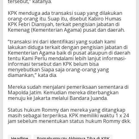
tersebut,” katanya.
KPK menduga ada transaksi suap yang dilakukan
orang-orang itu. Suap itu, disebut Kabiro Humas
KPK Febri Diansyah, terkait pengisian jabatan di
Kemenag (Kementerian Agama) pusat dan daerah.
“transaksi ini dari identifikasi yang sudah kami
lakukan diduga terkait dengan pengisian jabatan di
Kementerian Agama baik di pusat ataupun di daerah
tentu Kami Perlu mendalami lebih lanjut informasi-
informasi tersebut dan KPK belum bisa
menyebutkan Siapa saja orang-orang yang
diamankan,” kata dia.
Mereka sudah menjalani pemeriksaan sementara di
Mapolda Jatim. Kemudian mereka diterbangkan
menuju ke Jakarta melalui Bandara Juanda.
Status hukum Rommy dan mereka yang ditangkap
masih sebagai terperiksa. KPK memiliki waktu 1 x 24
jam sebelum menentukan status hukum Rommy dkk.
Headline
Romahurmuziy Akhirnya Tiba di KPK