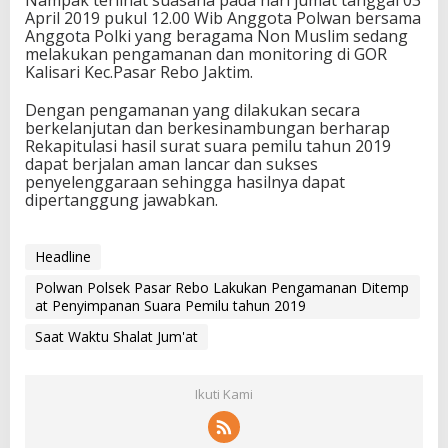
Nampak terlihat suasana pada hari jumat tanggal 03
April 2019 pukul 12.00 Wib Anggota Polwan bersama
Anggota Polki yang beragama Non Muslim sedang
melakukan pengamanan dan monitoring di GOR
Kalisari Kec.Pasar Rebo Jaktim.
Dengan pengamanan yang dilakukan secara
berkelanjutan dan berkesinambungan berharap
Rekapitulasi hasil surat suara pemilu tahun 2019
dapat berjalan aman lancar dan sukses
penyelenggaraan sehingga hasilnya dapat
dipertanggung jawabkan.
Headline
Polwan Polsek Pasar Rebo Lakukan Pengamanan Ditemp
at Penyimpanan Suara Pemilu tahun 2019
Saat Waktu Shalat Jum'at
Ikuti Kami