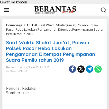
Lewati ke konten
Homepage
/
ACTUAL
Saat Waktu Shalat Jum'at, Polwan Polsek
Pasar Rebo Lakukan Pengamanan Ditempat Penyimpanan Suara
Pemilu tahun 2019
Saat Waktu Shalat Jum’at, Polwan
Polsek Pasar Rebo Lakukan
Pengamanan Ditempat Penyimpanan
Suara Pemilu tahun 2019
Redaksi
Jumat, 3 Mei 2019 - 15:27
ACTUAL
,
DAERAH
Penulis : Redaksi
Sumber : tile