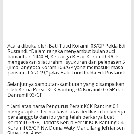
Acara dibuka oleh Bati Tuud Koramil 03/GP Pelda Edi
Rustandi. “Dalam rangka menyambut bulan suci
Ramadhan 1440 H, Keluarga Besar Koramil 03/GP
mengadakan silaturahmi, syukuran dan pelepasan 5
(lima) anggota Koramil 03/GP yang memasuki masa
pensiun TA.2019,” jelas Bati Tuud Pelda Edi Rustandi.
Selanjutnya sambutan-sambutan yang disampaikan
oleh Ketua Persit KCK Ranting 04 Koramil 03/GP dan
Danramil 03/GP.
“Kami atas nama Pengurus Persit KCK Ranting 04
mengucapkan terima kasih atas dedikasi dan kinerja
para anggota dan ibu yang telah berkarya buat
Koramil 03/GP,” tandas Ketua Persit KCK Ranting 04
Koramil 03/GP Ny. Duma Waty Manullang Jefriansen
Sipayung, A.md.