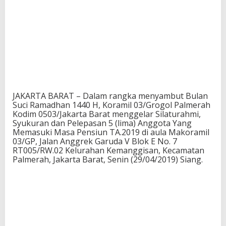
JAKARTA BARAT – Dalam rangka menyambut Bulan
Suci Ramadhan 1440 H, Koramil 03/Grogol Palmerah
Kodim 0503/Jakarta Barat menggelar Silaturahmi,
Syukuran dan Pelepasan 5 (lima) Anggota Yang
Memasuki Masa Pensiun TA.2019 di aula Makoramil
03/GP, Jalan Anggrek Garuda V Blok E No. 7
RT005/RW.02 Kelurahan Kemanggisan, Kecamatan
Palmerah, Jakarta Barat, Senin (29/04/2019) Siang.