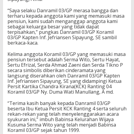
“Saya selaku Danramil 03/GP merasa bangga dan
terharu kepada anggota kami yang memasuki masa
pensiun, kami sudah menganggap anggota kami
sebagai keluarga besar yang tidak dapat
terpisahkan,” pungkas Danramil 03/GP Koramil
03/GP Kapten Inf. Jefriansen Sipayung, SE sambil
berkaca-kaca.
Kelima anggota Koramil 03/GP yang memasuki masa
pensiun tersebut adalah Serma Wito, Sertu Hayat,
Sertu Efrizal, Serda Ahmad Zaeni dan Serda Tikno P
secara simbolis diberikan cinderamata yang
langsung diserahkan oleh Danramil 03/GP Kapten
Inf. Jefriansen Sipayung, SE yang didampingi Ketua
Persit Kartika Chandra Kirana(KCK) Ranting 04
Koramil 03/GP Ny. Duma Wati Manullang, A md.
“Terima kasih banyak kepada Danramil 03/GP
beserta Ibu Ketua Persit KCK Ranting 4 serta seluruh
rekan-rekan yang telah menyelenggarakan acara
syukuran ini,” imbuh Babinsa Kelurahan Wijaya
Kusuma Serma Wito yang telah menjadi Babinsa
Koramil 03/GP sejak tahun 1999.