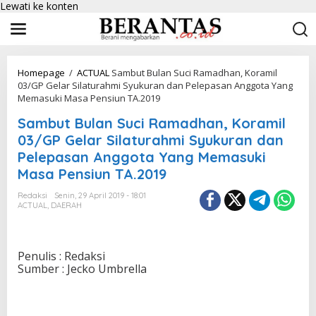
Lewati ke konten
Homepage
/
ACTUAL
Sambut Bulan Suci Ramadhan, Koramil
03/GP Gelar Silaturahmi Syukuran dan Pelepasan Anggota Yang
Memasuki Masa Pensiun TA.2019
Sambut Bulan Suci Ramadhan, Koramil
03/GP Gelar Silaturahmi Syukuran dan
Pelepasan Anggota Yang Memasuki
Masa Pensiun TA.2019
Redaksi
Senin, 29 April 2019 - 18:01
ACTUAL
,
DAERAH
Penulis : Redaksi
Sumber : Jecko Umbrella