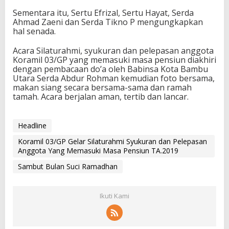
Sementara itu, Sertu Efrizal, Sertu Hayat, Serda
Ahmad Zaeni dan Serda Tikno P mengungkapkan
hal senada.
Acara Silaturahmi, syukuran dan pelepasan anggota
Koramil 03/GP yang memasuki masa pensiun diakhiri
dengan pembacaan do’a oleh Babinsa Kota Bambu
Utara Serda Abdur Rohman kemudian foto bersama,
makan siang secara bersama-sama dan ramah
tamah. Acara berjalan aman, tertib dan lancar.
Headline
Koramil 03/GP Gelar Silaturahmi Syukuran dan Pelepasan
Anggota Yang Memasuki Masa Pensiun TA.2019
Sambut Bulan Suci Ramadhan
Ikuti Kami