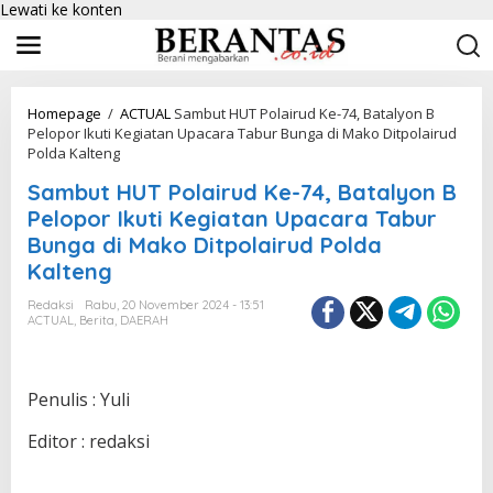
Lewati ke konten
Homepage
/
ACTUAL
Sambut HUT Polairud Ke-74, Batalyon B
Pelopor Ikuti Kegiatan Upacara Tabur Bunga di Mako Ditpolairud
Polda Kalteng
Sambut HUT Polairud Ke-74, Batalyon B
Pelopor Ikuti Kegiatan Upacara Tabur
Bunga di Mako Ditpolairud Polda
Kalteng
Redaksi
Rabu, 20 November 2024 - 13:51
ACTUAL
,
Berita
,
DAERAH
Penulis : Yuli
Editor : redaksi