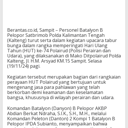
Berantas.co.id, Sampit – Personel Batalyon B
Pelopor Satbrimob Polda Kalimantan Tengah
(Kalteng) turut serta dalam kegiatan upacara tabur
bunga dalam rangka memperingati Hari Ulang
Tahun (HUT) ke-74 Polairud (Polisi Perairan dan
Udara), yang dilaksanakan di Mako Ditpolairud Polda
Kalteng, Jl. H.M. Arsyad KM.15 Sampit. Selasa
(19/11/24) pagi.
Kegiatan tersebut merupakan bagian dari rangkaian
perayaan HUT Polairud yang bertujuan untuk
mengenang jasa para pahlawan yang telah
berkorban demi keamanan dan keselamatan
bangsa, khususnya di wilayah perairan dan udara.
Komandan Batalyon (Danyon) B Pelopor AKBP
Abdian Berkat Ndraha, S.I.K., S.H., M.H., melalui
Komandan Peleton (Danton) 2 Kompi 1 Batalyon B
Pelopor IPDA Subianto, menyampaikan bahwa