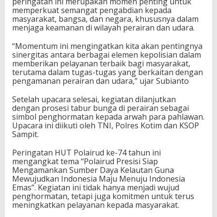
peringatan ini merupakan momen penting untuk
memperkuat semangat pengabdian kepada
masyarakat, bangsa, dan negara, khususnya dalam
menjaga keamanan di wilayah perairan dan udara.
“Momentum ini mengingatkan kita akan pentingnya
sinergitas antara berbagai elemen kepolisian dalam
memberikan pelayanan terbaik bagi masyarakat,
terutama dalam tugas-tugas yang berkaitan dengan
pengamanan perairan dan udara,” ujar Subianto
Setelah upacara selesai, kegiatan dilanjutkan
dengan prosesi tabur bunga di perairan sebagai
simbol penghormatan kepada arwah para pahlawan.
Upacara ini diikuti oleh TNI, Polres Kotim dan KSOP
Sampit.
Peringatan HUT Polairud ke-74 tahun ini
mengangkat tema “Polairud Presisi Siap
Mengamankan Sumber Daya Kelautan Guna
Mewujudkan Indonesia Maju Menuju Indonesia
Emas”. Kegiatan ini tidak hanya menjadi wujud
penghormatan, tetapi juga komitmen untuk terus
meningkatkan pelayanan kepada masyarakat.